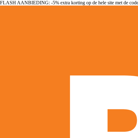
FLASH AANBIEDING: -5% extra korting op de hele site met de cod