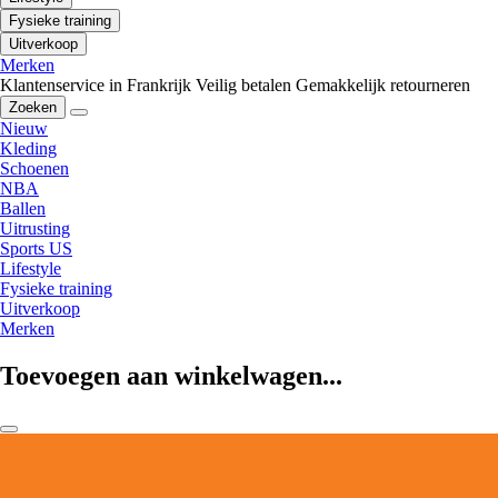
Fysieke training
Uitverkoop
Merken
Klantenservice in Frankrijk
Veilig betalen
Gemakkelijk retourneren
Zoeken
Nieuw
Kleding
Schoenen
NBA
Ballen
Uitrusting
Sports US
Lifestyle
Fysieke training
Uitverkoop
Merken
Toevoegen aan winkelwagen...