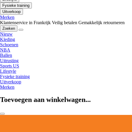
Fysieke training
Uitverkoop
Merken
Klantenservice in Frankrijk
Veilig betalen
Gemakkelijk retourneren
Zoeken
Nieuw
Kleding
Schoenen
NBA
Ballen
Uitrusting
Sports US
Lifestyle
Fysieke training
Uitverkoop
Merken
Toevoegen aan winkelwagen...