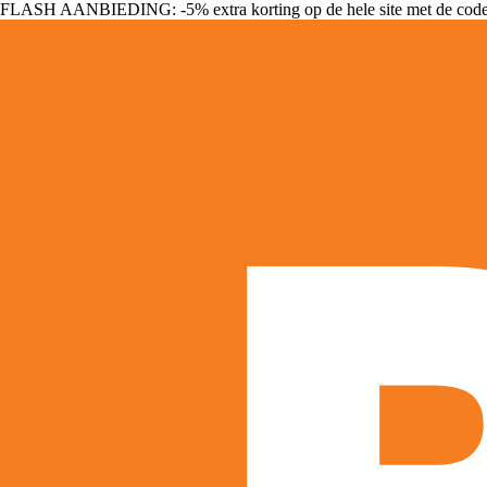
FLASH AANBIEDING: -5% extra korting op de hele site met de cod