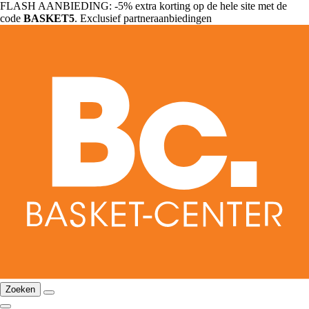
FLASH AANBIEDING: -5% extra korting op de hele site met de
code
BASKET5
. Exclusief partneraanbiedingen
Zoeken