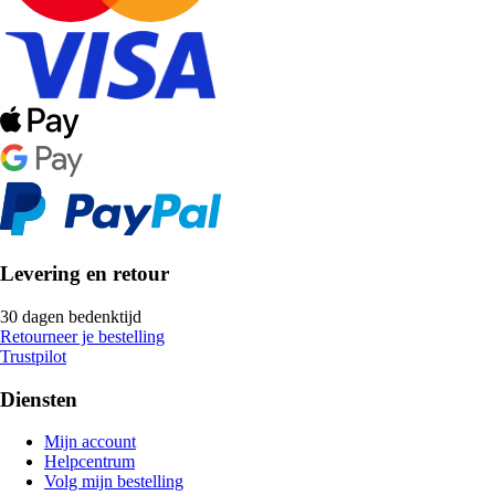
Levering en retour
30 dagen bedenktijd
Retourneer je bestelling
Trustpilot
Diensten
Mijn account
Helpcentrum
Volg mijn bestelling