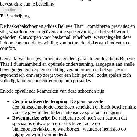
bevestiging van je bestelling
Loading...
Beschrijving
De basketbalschoenen adidas Believe That 1 combineren prestaties en
stijl, waardoor een ongeëvenaarde speelervaring op het veld wordt
geboden. Ontworpen voor basketballiefhebbers, weerspiegelen deze
indoorschoenen de toewijding van het merk adidas aan innovatie en
comfort.
Gemaakt van hoogwaardige materialen, garanderen de adidas Believe
That 1 duurzaamheid en optimale ondersteuning, aangepast aan snelle
bewegingen en frequente richtingsveranderingen in het spel. Hun
ergonomisch ontwerp zorgt voor een licht gevoel, zodat spelers zich
volledig kunnen concentreren op hun prestaties.
Enkele opvallende kenmerken van deze schoenen zijn:
Geoptimaliseerde demping:
De geïntegreerde
dempingstechnologie absorbeert schokken en biedt bescherming
voor de gewrichten tijdens intensieve sprongen en sprints.
Bovenmatige grip:
De rubberen zool heeft een patroon dat
speciaal is ontworpen om effectieve tractie op
binnenoppervlakken te waarborgen, waardoor het risico op
uitglijden wordt verminderd.