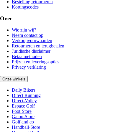
Bestelling retourneren
Kortingscodes
Over
Wie zijn wij?
Neem contact op
Verkoopvoorwaarden
Retourneren en terugbetalen
Juridische disclaimer
Betaalmethoden
Prijzen en leveringsopties
Privacy verklaring
Onze winkels
Daily Bikers
Direct Running
Direct-Volley
Espace Golf
Foot-Store
Galop-Store
Golf and co
Handball-Store