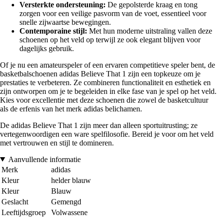
Versterkte ondersteuning:
De gepolsterde kraag en tong
zorgen voor een veilige pasvorm van de voet, essentieel voor
snelle zijwaartse bewegingen.
Contemporaine stijl:
Met hun moderne uitstraling vallen deze
schoenen op het veld op terwijl ze ook elegant blijven voor
dagelijks gebruik.
Of je nu een amateurspeler of een ervaren competitieve speler bent, de
basketbalschoenen adidas Believe That 1 zijn een topkeuze om je
prestaties te verbeteren. Ze combineren functionaliteit en esthetiek en
zijn ontworpen om je te begeleiden in elke fase van je spel op het veld.
Kies voor excellentie met deze schoenen die zowel de basketcultuur
als de erfenis van het merk adidas belichamen.
De adidas Believe That 1 zijn meer dan alleen sportuitrusting; ze
vertegenwoordigen een ware spelfilosofie. Bereid je voor om het veld
met vertrouwen en stijl te domineren.
Aanvullende informatie
Merk
adidas
Kleur
helder blauw
Kleur
Blauw
Geslacht
Gemengd
Leeftijdsgroep
Volwassene