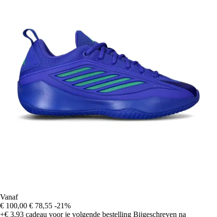
Vanaf
€ 100,00
€ 78,55
-21%
+€ 3,93
cadeau voor je volgende bestelling
Bijgeschreven na