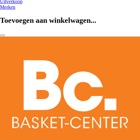
Uitverkoop
Merken
Toevoegen aan winkelwagen...