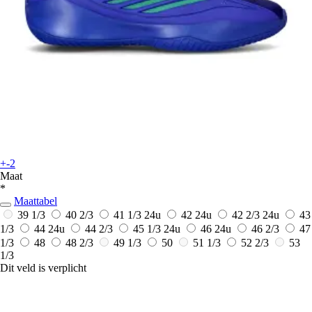
+-2
Maat
*
Maattabel
39 1/3
40 2/3
41 1/3
24u
42
24u
42 2/3
24u
43
1/3
44
24u
44 2/3
45 1/3
24u
46
24u
46 2/3
47
1/3
48
48 2/3
49 1/3
50
51 1/3
52 2/3
53
1/3
Dit veld is verplicht