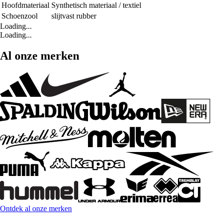
Hoofdmateriaal
Synthetisch materiaal / textiel
Schoenzool
slijtvast rubber
Loading...
Loading...
Al onze merken
Ontdek al onze merken