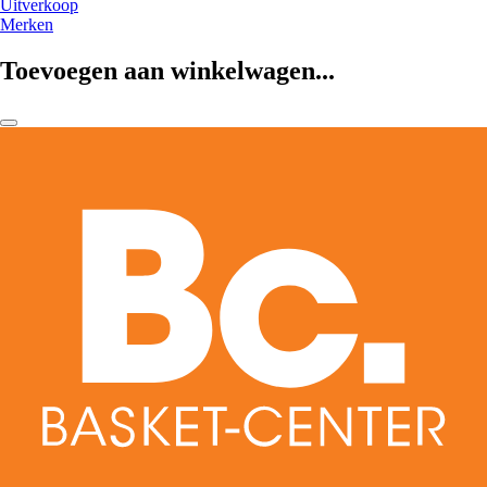
Uitverkoop
Merken
Toevoegen aan winkelwagen...