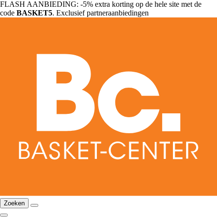
FLASH AANBIEDING: -5% extra korting op de hele site met de
code
BASKET5
. Exclusief partneraanbiedingen
Zoeken