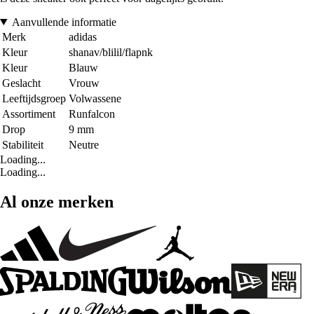
Aanvullende informatie
Merk
adidas
Kleur
shanav/blilil/flapnk
Kleur
Blauw
Geslacht
Vrouw
Leeftijdsgroep
Volwassene
Assortiment
Runfalcon
Drop
9 mm
Stabiliteit
Neutre
Loading...
Loading...
Al onze merken