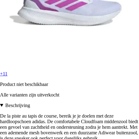
+11
Product niet beschikbaar
Alle varianten zijn uitverkocht
Beschrijving
De la piste au tapis de course, bereik je je doelen met deze
hardloopschoen adidas. De comfortabele Cloudfoam middenzool biedt
een gevoel van zachtheid en ondersteuning zodra je hem aantrekt. Met
een ademende mesh bovenwerk en een duurzame Adiwear buitenzool,
is deze sneaker ook perfect voor dagelijks gebruik.