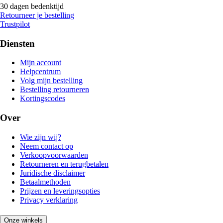
30 dagen bedenktijd
Retourneer je bestelling
Trustpilot
Diensten
Mijn account
Helpcentrum
Volg mijn bestelling
Bestelling retourneren
Kortingscodes
Over
Wie zijn wij?
Neem contact op
Verkoopvoorwaarden
Retourneren en terugbetalen
Juridische disclaimer
Betaalmethoden
Prijzen en leveringsopties
Privacy verklaring
Onze winkels