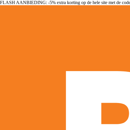
FLASH AANBIEDING: -5% extra korting op de hele site met de cod