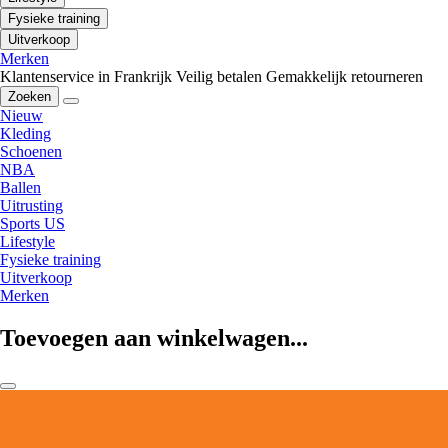
Fysieke training
Uitverkoop
Merken
Klantenservice in Frankrijk
Veilig betalen
Gemakkelijk retourneren
Zoeken
Nieuw
Kleding
Schoenen
NBA
Ballen
Uitrusting
Sports US
Lifestyle
Fysieke training
Uitverkoop
Merken
Toevoegen aan winkelwagen...