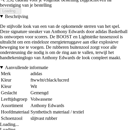
bevestiging van je bestelling
Loading...
Beschrijving
De stijlvolle look van een van de opkomende sterren van het spel.
Deze signature sneaker van Anthony Edwards door adidas Basketball
is ontworpen voor scorers. De BOOST en Lightstrike tussenzool is
ultralicht om een eindeloze energieteruggave aan elke explosieve
beweging toe te voegen. De rubberen buitenzool zorgt voor alle
ondersteuning die nodig is om de ring aan te vallen, terwijl het
handtekeninglogo van Anthony Edwards de look compleet maakt.
Aanvullende informatie
Merk
adidas
Kleur
ftwwht/cblack/lucred
Kleur
Wit
Geslacht
Gemengd
Leeftijdsgroep
Volwassene
Assortiment
Anthony Edwards
Hoofdmateriaal
Synthetisch materiaal / textiel
Schoenzool
slijtvast rubber
Loading...
Loading...