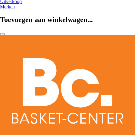
Uitverkoop
Merken
Toevoegen aan winkelwagen...