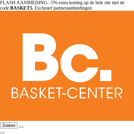
FLASH AANBIEDING: -5% extra korting op de hele site met de
code
BASKET5
. Exclusief partneraanbiedingen
Zoeken