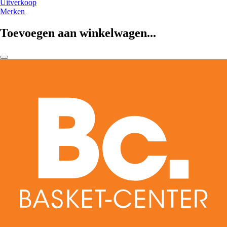
Uitverkoop
Merken
Toevoegen aan winkelwagen...