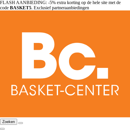
FLASH AANBIEDING: -5% extra korting op de hele site met de
code
BASKET5
. Exclusief partneraanbiedingen
Zoeken