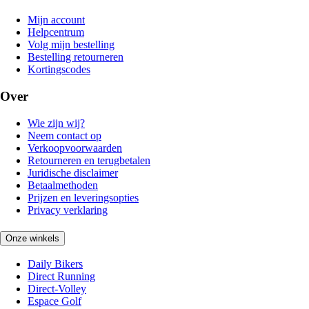
Mijn account
Helpcentrum
Volg mijn bestelling
Bestelling retourneren
Kortingscodes
Over
Wie zijn wij?
Neem contact op
Verkoopvoorwaarden
Retourneren en terugbetalen
Juridische disclaimer
Betaalmethoden
Prijzen en leveringsopties
Privacy verklaring
Onze winkels
Daily Bikers
Direct Running
Direct-Volley
Espace Golf