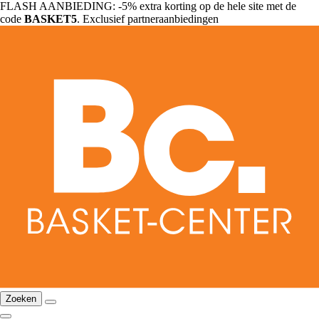
FLASH AANBIEDING: -5% extra korting op de hele site met de
code
BASKET5
. Exclusief partneraanbiedingen
Zoeken