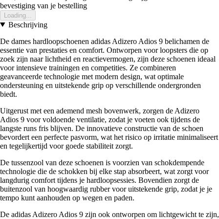
bevestiging van je bestelling
Loading...
Beschrijving
De dames hardloopschoenen adidas Adizero Adios 9 belichamen de
essentie van prestaties en comfort. Ontworpen voor loopsters die op
zoek zijn naar lichtheid en reactievermogen, zijn deze schoenen ideaal
voor intensieve trainingen en competities. Ze combineren
geavanceerde technologie met modern design, wat optimale
ondersteuning en uitstekende grip op verschillende ondergronden
biedt.
Uitgerust met een ademend mesh bovenwerk, zorgen de Adizero
Adios 9 voor voldoende ventilatie, zodat je voeten ook tijdens de
langste runs fris blijven. De innovatieve constructie van de schoen
bevordert een perfecte pasvorm, wat het risico op irritatie minimaliseert
en tegelijkertijd voor goede stabiliteit zorgt.
De tussenzool van deze schoenen is voorzien van schokdempende
technologie die de schokken bij elke stap absorbeert, wat zorgt voor
langdurig comfort tijdens je hardloopsessies. Bovendien zorgt de
buitenzool van hoogwaardig rubber voor uitstekende grip, zodat je je
tempo kunt aanhouden op wegen en paden.
De adidas Adizero Adios 9 zijn ook ontworpen om lichtgewicht te zijn,