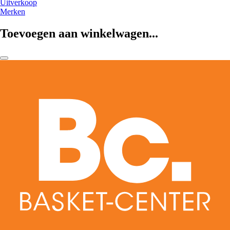
Uitverkoop
Merken
Toevoegen aan winkelwagen...