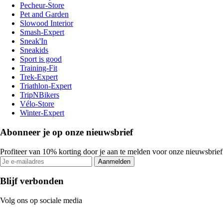
Pecheur-Store
Pet and Garden
Slowood Interior
Smash-Expert
Sneak'In
Sneakids
Sport is good
Training-Fit
Trek-Expert
Triathlon-Expert
TripNBikers
Vélo-Store
Winter-Expert
Abonneer je op onze nieuwsbrief
Profiteer van 10% korting door je aan te melden voor onze nieuwsbrief
Aanmelden
Blijf verbonden
Volg ons op sociale media