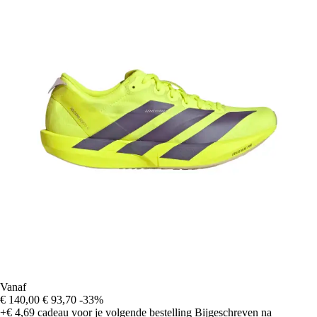
Vanaf
€ 140,00
€ 93,70
-33%
+€ 4,69
cadeau voor je volgende bestelling
Bijgeschreven na