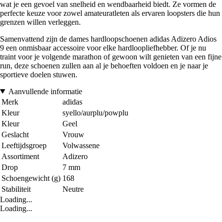
wat je een gevoel van snelheid en wendbaarheid biedt. Ze vormen de
perfecte keuze voor zowel amateuratleten als ervaren loopsters die hun
grenzen willen verleggen.
Samenvattend zijn de dames hardloopschoenen adidas Adizero Adios
9 een onmisbaar accessoire voor elke hardloopliefhebber. Of je nu
traint voor je volgende marathon of gewoon wilt genieten van een fijne
run, deze schoenen zullen aan al je behoeften voldoen en je naar je
sportieve doelen stuwen.
Aanvullende informatie
Merk
adidas
Kleur
syello/aurplu/powplu
Kleur
Geel
Geslacht
Vrouw
Leeftijdsgroep
Volwassene
Assortiment
Adizero
Drop
7 mm
Schoengewicht (g)
168
Stabiliteit
Neutre
Loading...
Loading...