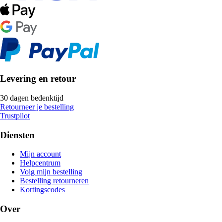
Levering en retour
30 dagen bedenktijd
Retourneer je bestelling
Trustpilot
Diensten
Mijn account
Helpcentrum
Volg mijn bestelling
Bestelling retourneren
Kortingscodes
Over