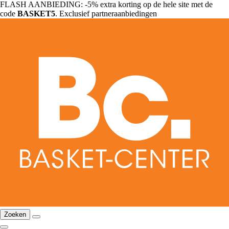
FLASH AANBIEDING: -5% extra korting op de hele site met de
code
BASKET5
. Exclusief partneraanbiedingen
Zoeken