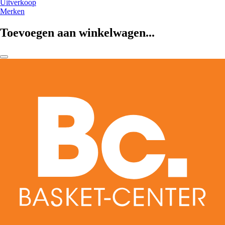
Uitverkoop
Merken
Toevoegen aan winkelwagen...