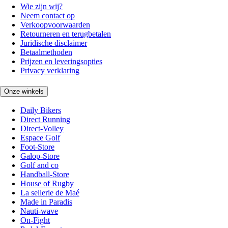
Wie zijn wij?
Neem contact op
Verkoopvoorwaarden
Retourneren en terugbetalen
Juridische disclaimer
Betaalmethoden
Prijzen en leveringsopties
Privacy verklaring
Onze winkels
Daily Bikers
Direct Running
Direct-Volley
Espace Golf
Foot-Store
Galop-Store
Golf and co
Handball-Store
House of Rugby
La sellerie de Maé
Made in Paradis
Nauti-wave
On-Fight