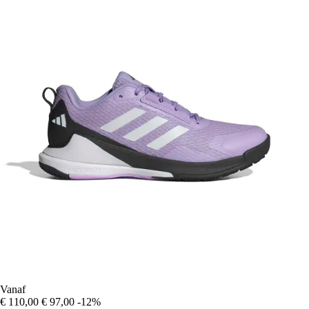
Vanaf
€ 110,00
€ 97,00
-12%