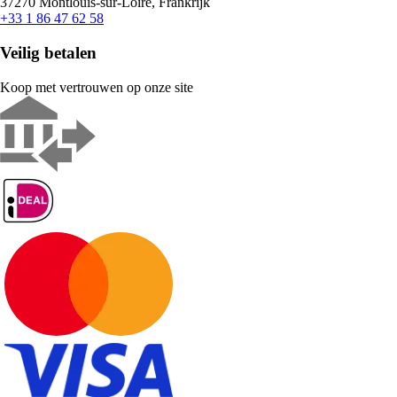
37270 Montlouis-sur-Loire, Frankrijk
+33 1 86 47 62 58
Veilig betalen
Koop met vertrouwen op onze site