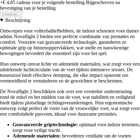
+€ 4,85
cadeau voor je volgende bestelling
Bijgeschreven na
bevestiging van je bestelling
Loading...
Beschrijving
Ontworpen voor volleyballiefhebbers, de indoor schoenen voor dames
adidas Novaflight 2 bieden een perfecte combinatie van prestaties en
comfort. Voorzien van geavanceerde technologie, garanderen ze
optimale grip op binnenoppervlakken, wat snelle en nauwkeurige
bewegingen bevordert die essentieel zijn voor het spel.
Hun ontwerp omvat lichte en ademende materialen, wat zorgt voor een
uitstekende luchtcirculatie van de voet tijdens intensieve sessies. De
tussenzool biedt effectieve demping, die elke impact opneemt om
vermoeidheid te verminderen en de gewrichten te beschermen.
De Novaflight 2 beschikken ook over een versterkte ondersteuning
rond de enkel en het midden van de voet, wat stabiliteit en veiligheid
biedt tijdens plotselinge richtingsveranderingen. Hun ergonomische
ontwerp volgt perfect de vorm van de vrouwelijke voet, wat zorgt voor
een comfortabele pasvorm, ideaal voor duurzame prestaties.
Geavanceerde griptechnologie:
optimaal voor indoor terreinen,
zorgt voor veilige tractie.
Ademende materialen:
bevorderen ventilatie om de voeten