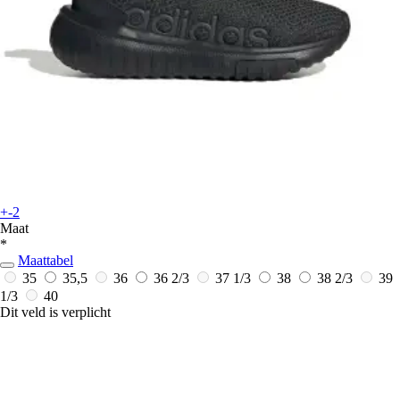
+-2
Maat
*
Maattabel
35
35,5
36
36 2/3
37 1/3
38
38 2/3
39
1/3
40
Dit veld is verplicht