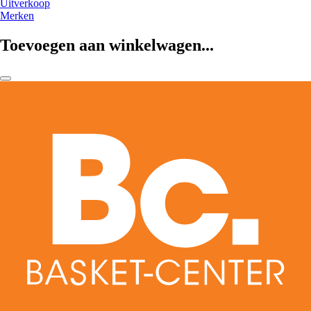
Uitverkoop
Merken
Toevoegen aan winkelwagen...