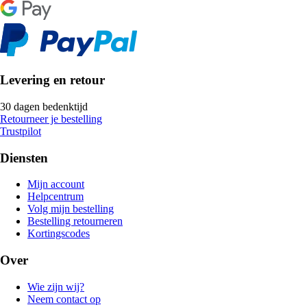
Levering en retour
30 dagen bedenktijd
Retourneer je bestelling
Trustpilot
Diensten
Mijn account
Helpcentrum
Volg mijn bestelling
Bestelling retourneren
Kortingscodes
Over
Wie zijn wij?
Neem contact op