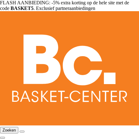
FLASH AANBIEDING: -5% extra korting op de hele site met de
code
BASKET5
. Exclusief partneraanbiedingen
Zoeken