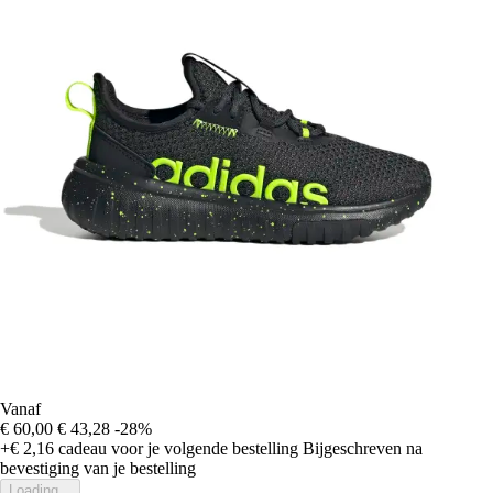
Vanaf
€ 60,00
€ 43,28
-28%
+€ 2,16
cadeau voor je volgende bestelling
Bijgeschreven na
bevestiging van je bestelling
Loading...