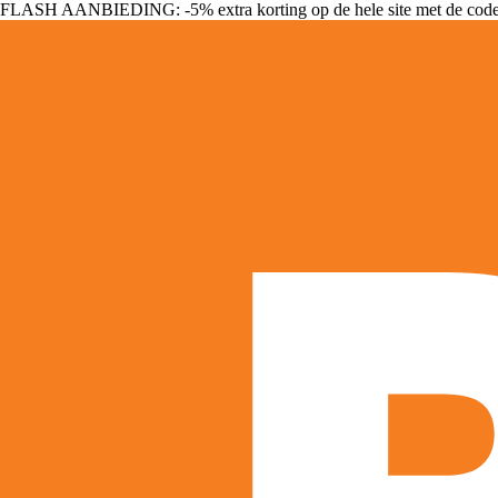
FLASH AANBIEDING: -5% extra korting op de hele site met de cod