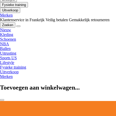
Fysieke training
Uitverkoop
Merken
Klantenservice in Frankrijk
Veilig betalen
Gemakkelijk retourneren
Zoeken
Nieuw
Kleding
Schoenen
NBA
Ballen
Uitrusting
Sports US
Lifestyle
Fysieke training
Uitverkoop
Merken
Toevoegen aan winkelwagen...