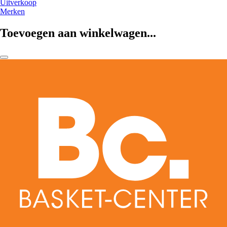
Uitverkoop
Merken
Toevoegen aan winkelwagen...