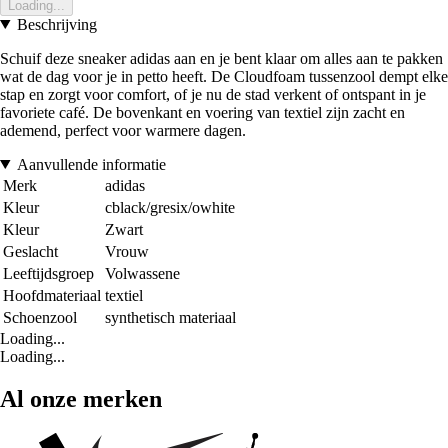
Loading...
Beschrijving
Schuif deze sneaker adidas aan en je bent klaar om alles aan te pakken
wat de dag voor je in petto heeft. De Cloudfoam tussenzool dempt elke
stap en zorgt voor comfort, of je nu de stad verkent of ontspant in je
favoriete café. De bovenkant en voering van textiel zijn zacht en
ademend, perfect voor warmere dagen.
Aanvullende informatie
Merk
adidas
Kleur
cblack/gresix/owhite
Kleur
Zwart
Geslacht
Vrouw
Leeftijdsgroep
Volwassene
Hoofdmateriaal
textiel
Schoenzool
synthetisch materiaal
Loading...
Loading...
Al onze merken