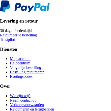
Levering en retour
30 dagen bedenktijd
Retourneer je bestelling
Trustpilot
Diensten
Mijn account
Helpcentrum
Volg mijn bestelling
Bestelling retourneren
Kortingscodes
Over
Wie zijn wij?
Neem contact op
Verkoopvoorwaarden
Retourneren en terugbetalen