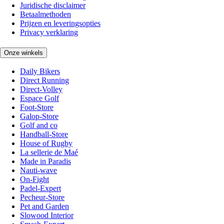
Juridische disclaimer
Betaalmethoden
Prijzen en leveringsopties
Privacy verklaring
Onze winkels
Daily Bikers
Direct Running
Direct-Volley
Espace Golf
Foot-Store
Galop-Store
Golf and co
Handball-Store
House of Rugby
La sellerie de Maé
Made in Paradis
Nauti-wave
On-Fight
Padel-Expert
Pecheur-Store
Pet and Garden
Slowood Interior