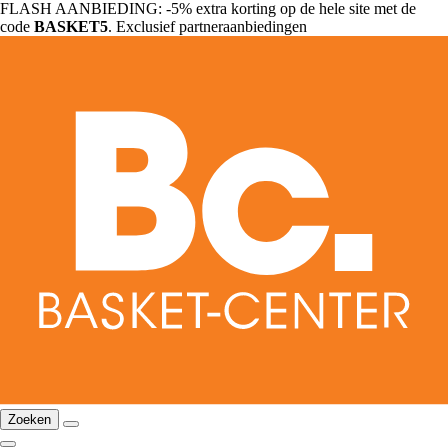
FLASH AANBIEDING: -5% extra korting op de hele site met de
code
BASKET5
. Exclusief partneraanbiedingen
Zoeken