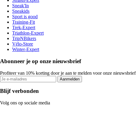
Smash-Expert
Sneak'In
Sneakids
Sport is good
Training-Fit
Trek-Expert
Triathlon-Expert
TripNBikers
Vélo-Store
Winter-Expert
Abonneer je op onze nieuwsbrief
Profiteer van 10% korting door je aan te melden voor onze nieuwsbrief
Aanmelden
Blijf verbonden
Volg ons op sociale media