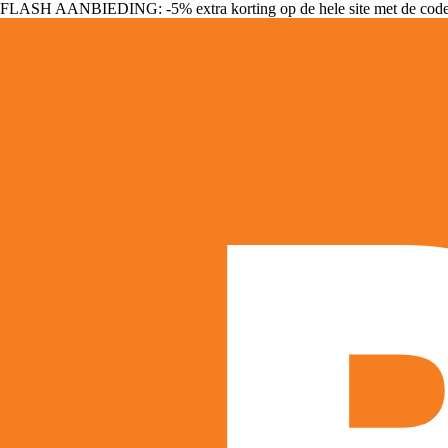
FLASH AANBIEDING: -5% extra korting op de hele site met de cod