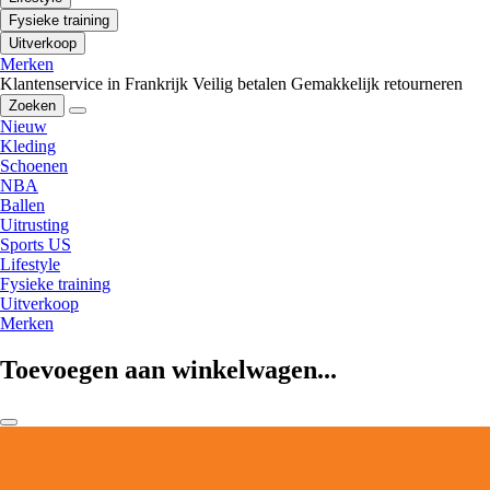
Fysieke training
Uitverkoop
Merken
Klantenservice in Frankrijk
Veilig betalen
Gemakkelijk retourneren
Zoeken
Nieuw
Kleding
Schoenen
NBA
Ballen
Uitrusting
Sports US
Lifestyle
Fysieke training
Uitverkoop
Merken
Toevoegen aan winkelwagen...