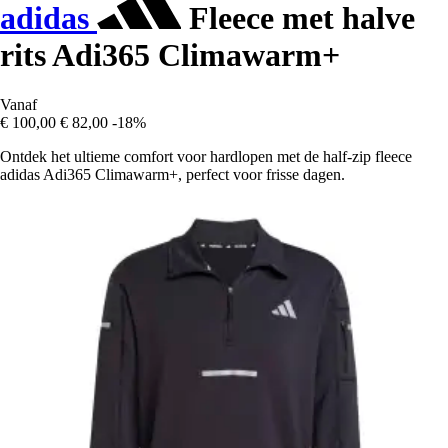
adidas
Fleece met halve
rits Adi365 Climawarm+
Vanaf
€ 100,00
€ 82,00
-18%
Ontdek het ultieme comfort voor hardlopen met de half-zip fleece
adidas Adi365 Climawarm+, perfect voor frisse dagen.