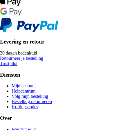
Levering en retour
30 dagen bedenktijd
Retourneer je bestelling
Trustpilot
Diensten
Mijn account
Helpcentrum
Volg mijn bestelling
Bestelling retourneren
Kortingscodes
Over
Wie zijn wij?