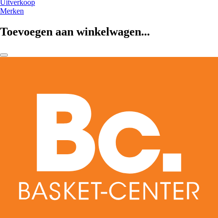
Uitverkoop
Merken
Toevoegen aan winkelwagen...