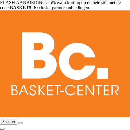
FLASH AANBIEDING: -5% extra korting op de hele site met de
code
BASKET5
. Exclusief partneraanbiedingen
Zoeken