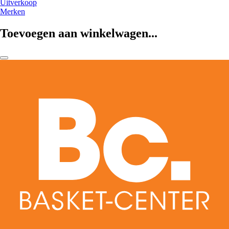
Uitverkoop
Merken
Toevoegen aan winkelwagen...