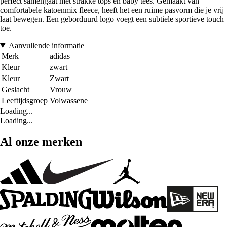
perfect samengaat met strakke tops en baby tees. Gemaakt van
comfortabele katoenmix fleece, heeft het een ruime pasvorm die je vrij
laat bewegen. Een geborduurd logo voegt een subtiele sportieve touch
toe.
Aanvullende informatie
Merk
adidas
Kleur
zwart
Kleur
Zwart
Geslacht
Vrouw
Leeftijdsgroep
Volwassene
Loading...
Loading...
Al onze merken