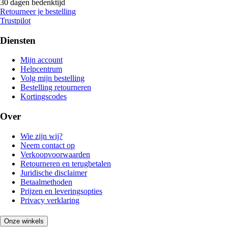
30 dagen bedenktijd
Retourneer je bestelling
Trustpilot
Diensten
Mijn account
Helpcentrum
Volg mijn bestelling
Bestelling retourneren
Kortingscodes
Over
Wie zijn wij?
Neem contact op
Verkoopvoorwaarden
Retourneren en terugbetalen
Juridische disclaimer
Betaalmethoden
Prijzen en leveringsopties
Privacy verklaring
Onze winkels