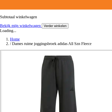
Subtotaal winkelwagen
Bekijk mijn winkelwagen
Verder winkelen
Loading...
Home
/
Dames ruime joggingsbroek adidas All Szn Fleece