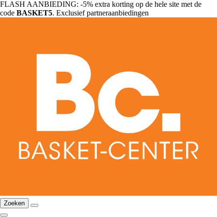
FLASH AANBIEDING: -5% extra korting op de hele site met de
code
BASKET5
. Exclusief partneraanbiedingen
Zoeken