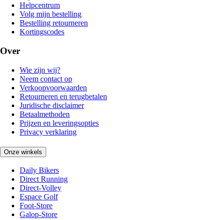
Helpcentrum
Volg mijn bestelling
Bestelling retourneren
Kortingscodes
Over
Wie zijn wij?
Neem contact op
Verkoopvoorwaarden
Retourneren en terugbetalen
Juridische disclaimer
Betaalmethoden
Prijzen en leveringsopties
Privacy verklaring
Onze winkels
Daily Bikers
Direct Running
Direct-Volley
Espace Golf
Foot-Store
Galop-Store