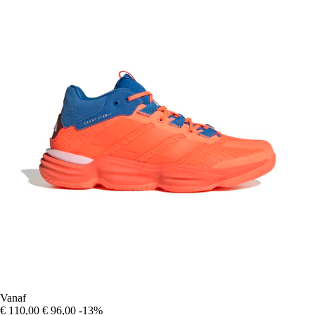
Vanaf
€ 110,00
€ 96,00
-13%