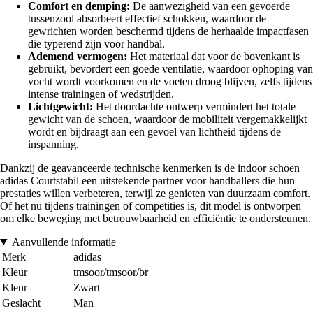
Comfort en demping:
De aanwezigheid van een gevoerde
tussenzool absorbeert effectief schokken, waardoor de
gewrichten worden beschermd tijdens de herhaalde impactfasen
die typerend zijn voor handbal.
Ademend vermogen:
Het materiaal dat voor de bovenkant is
gebruikt, bevordert een goede ventilatie, waardoor ophoping van
vocht wordt voorkomen en de voeten droog blijven, zelfs tijdens
intense trainingen of wedstrijden.
Lichtgewicht:
Het doordachte ontwerp vermindert het totale
gewicht van de schoen, waardoor de mobiliteit vergemakkelijkt
wordt en bijdraagt aan een gevoel van lichtheid tijdens de
inspanning.
Dankzij de geavanceerde technische kenmerken is de indoor schoen
adidas Courtstabil een uitstekende partner voor handballers die hun
prestaties willen verbeteren, terwijl ze genieten van duurzaam comfort.
Of het nu tijdens trainingen of competities is, dit model is ontworpen
om elke beweging met betrouwbaarheid en efficiëntie te ondersteunen.
Aanvullende informatie
Merk
adidas
Kleur
tmsoor/tmsoor/br
Kleur
Zwart
Geslacht
Man