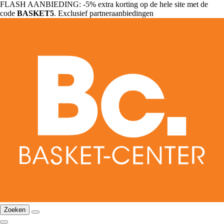
FLASH AANBIEDING: -5% extra korting op de hele site met de
code
BASKET5
. Exclusief partneraanbiedingen
Zoeken