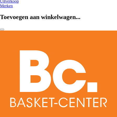
Uitverkoop
Merken
Toevoegen aan winkelwagen...