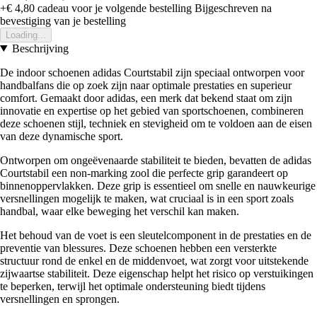
+€ 4,80
cadeau voor je volgende bestelling
Bijgeschreven na
bevestiging van je bestelling
Loading...
Beschrijving
De indoor schoenen adidas Courtstabil zijn speciaal ontworpen voor
handbalfans die op zoek zijn naar optimale prestaties en superieur
comfort. Gemaakt door adidas, een merk dat bekend staat om zijn
innovatie en expertise op het gebied van sportschoenen, combineren
deze schoenen stijl, techniek en stevigheid om te voldoen aan de eisen
van deze dynamische sport.
Ontworpen om ongeëvenaarde stabiliteit te bieden, bevatten de adidas
Courtstabil een non-marking zool die perfecte grip garandeert op
binnenoppervlakken. Deze grip is essentieel om snelle en nauwkeurige
versnellingen mogelijk te maken, wat cruciaal is in een sport zoals
handbal, waar elke beweging het verschil kan maken.
Het behoud van de voet is een sleutelcomponent in de prestaties en de
preventie van blessures. Deze schoenen hebben een versterkte
structuur rond de enkel en de middenvoet, wat zorgt voor uitstekende
zijwaartse stabiliteit. Deze eigenschap helpt het risico op verstuikingen
te beperken, terwijl het optimale ondersteuning biedt tijdens
versnellingen en sprongen.