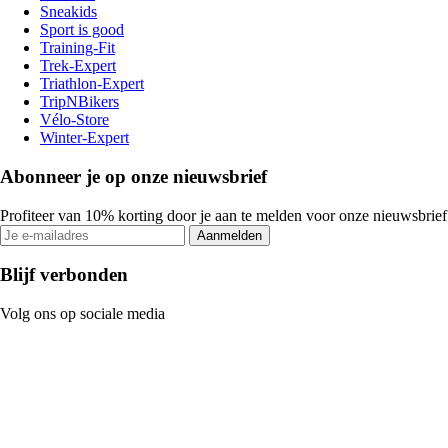
Sneakids
Sport is good
Training-Fit
Trek-Expert
Triathlon-Expert
TripNBikers
Vélo-Store
Winter-Expert
Abonneer je op onze nieuwsbrief
Profiteer van 10% korting door je aan te melden voor onze nieuwsbrief
Aanmelden
Blijf verbonden
Volg ons op sociale media