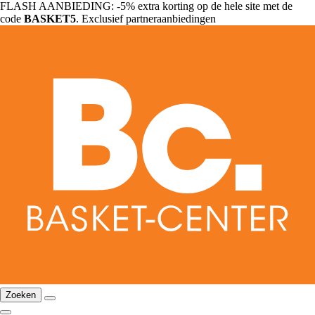
FLASH AANBIEDING: -5% extra korting op de hele site met de
code
BASKET5
. Exclusief partneraanbiedingen
Zoeken