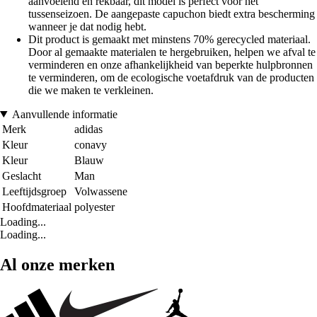
aanvoelend en rekbaar, dit model is perfect voor het
tussenseizoen. De aangepaste capuchon biedt extra bescherming
wanneer je dat nodig hebt.
Dit product is gemaakt met minstens 70% gerecycled materiaal.
Door al gemaakte materialen te hergebruiken, helpen we afval te
verminderen en onze afhankelijkheid van beperkte hulpbronnen
te verminderen, om de ecologische voetafdruk van de producten
die we maken te verkleinen.
Aanvullende informatie
Merk
adidas
Kleur
conavy
Kleur
Blauw
Geslacht
Man
Leeftijdsgroep
Volwassene
Hoofdmateriaal
polyester
Loading...
Loading...
Al onze merken