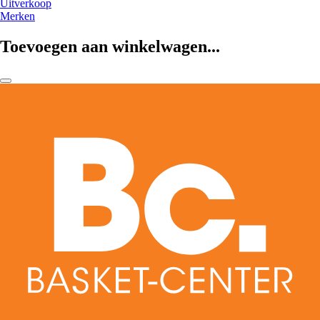
Uitverkoop
Merken
Toevoegen aan winkelwagen...