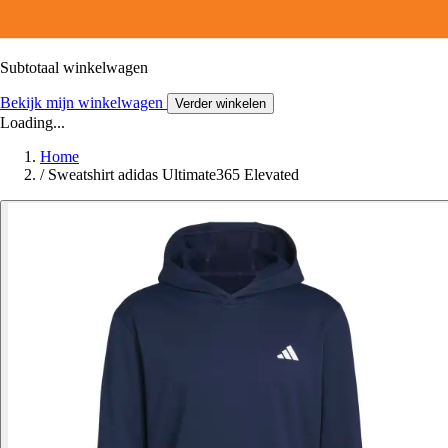
Subtotaal winkelwagen
Bekijk mijn winkelwagen
Verder winkelen
Loading...
Home
/
Sweatshirt adidas Ultimate365 Elevated