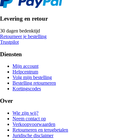
Levering en retour
30 dagen bedenktijd
Retourneer je bestelling
Trustpilot
Diensten
Mijn account
Helpcentrum
Volg mijn bestelling
Bestelling retourneren
Kortingscodes
Over
Wie zijn wij?
Neem contact op
Verkoopvoorwaarden
Retourneren en terugbetalen
Juridische disclaimer