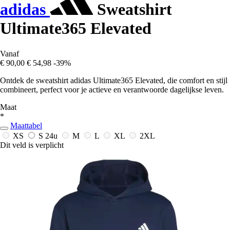
adidas
Sweatshirt
Ultimate365 Elevated
Vanaf
€ 90,00
€ 54,98
-39%
Ontdek de sweatshirt adidas Ultimate365 Elevated, die comfort en stijl
combineert, perfect voor je actieve en verantwoorde dagelijkse leven.
Maat
*
Maattabel
XS
S
24u
M
L
XL
2XL
Dit veld is verplicht