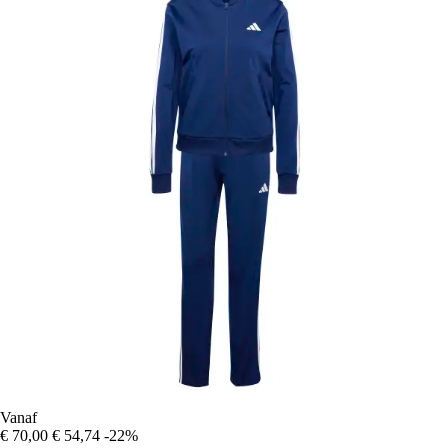
Vanaf
€ 70,00
€ 54,74
-22%