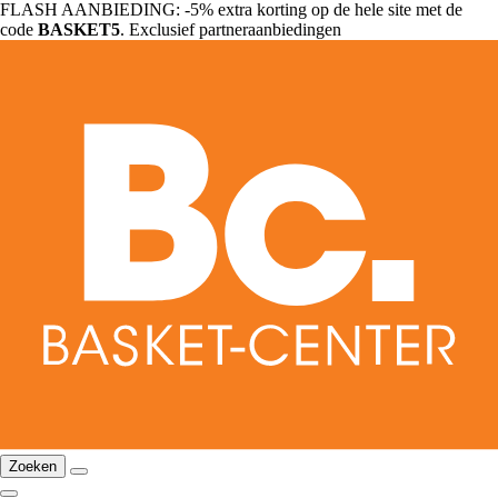
FLASH AANBIEDING: -5% extra korting op de hele site met de
code
BASKET5
. Exclusief partneraanbiedingen
Zoeken