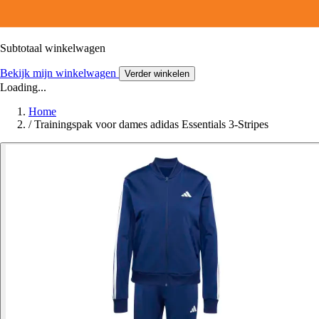
Subtotaal winkelwagen
Bekijk mijn winkelwagen
Verder winkelen
Loading...
Home
/
Trainingspak voor dames adidas Essentials 3-Stripes