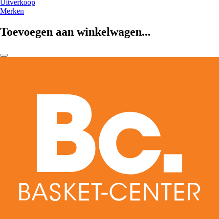
Uitverkoop
Merken
Toevoegen aan winkelwagen...