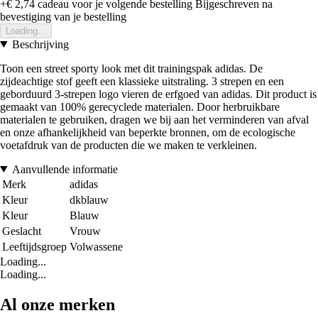
+€ 2,74
cadeau voor je volgende bestelling
Bijgeschreven na
bevestiging van je bestelling
Loading...
Beschrijving
Toon een street sporty look met dit trainingspak adidas. De
zijdeachtige stof geeft een klassieke uitstraling. 3 strepen en een
geborduurd 3-strepen logo vieren de erfgoed van adidas. Dit product is
gemaakt van 100% gerecyclede materialen. Door herbruikbare
materialen te gebruiken, dragen we bij aan het verminderen van afval
en onze afhankelijkheid van beperkte bronnen, om de ecologische
voetafdruk van de producten die we maken te verkleinen.
Aanvullende informatie
Merk
adidas
Kleur
dkblauw
Kleur
Blauw
Geslacht
Vrouw
Leeftijdsgroep
Volwassene
Loading...
Loading...
Al onze merken