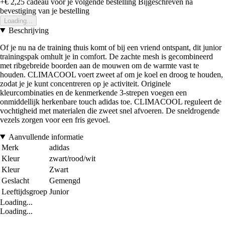
+€ 2,25
cadeau voor je volgende bestelling
Bijgeschreven na
bevestiging van je bestelling
Loading...
Beschrijving
Of je nu na de training thuis komt of bij een vriend ontspant, dit junior
trainingspak omhult je in comfort. De zachte mesh is gecombineerd
met ribgebreide boorden aan de mouwen om de warmte vast te
houden. CLIMACOOL voert zweet af om je koel en droog te houden,
zodat je je kunt concentreren op je activiteit. Originele
kleurcombinaties en de kenmerkende 3-strepen voegen een
onmiddellijk herkenbare touch adidas toe. CLIMACOOL reguleert de
vochtigheid met materialen die zweet snel afvoeren. De sneldrogende
vezels zorgen voor een fris gevoel.
Aanvullende informatie
Merk
adidas
Kleur
zwart/rood/wit
Kleur
Zwart
Geslacht
Gemengd
Leeftijdsgroep
Junior
Loading...
Loading...