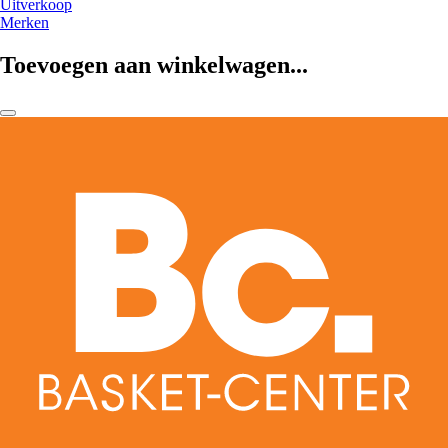
Uitverkoop
Merken
Toevoegen aan winkelwagen...