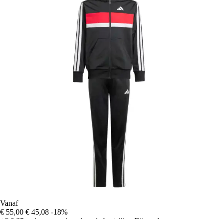
Vanaf
€ 55,00
€ 45,08
-18%