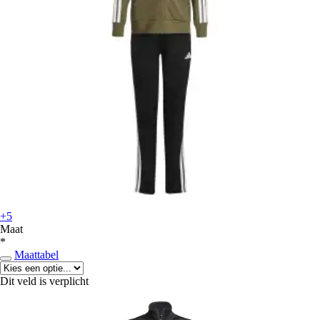
+5
Maat
*
Maattabel
Dit veld is verplicht