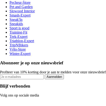
Pecheur-Store
Pet and Garden
Slowood Interior
Smash-Expert
Sneak'In
Sneakids
Sport is good
Training-Fit
Trek-Expert
Triathlon-Expert
TripNBikers
Vélo-Store
Winter-Expert
Abonneer je op onze nieuwsbrief
Profiteer van 10% korting door je aan te melden voor onze nieuwsbrief
Aanmelden
Blijf verbonden
Volg ons op sociale media