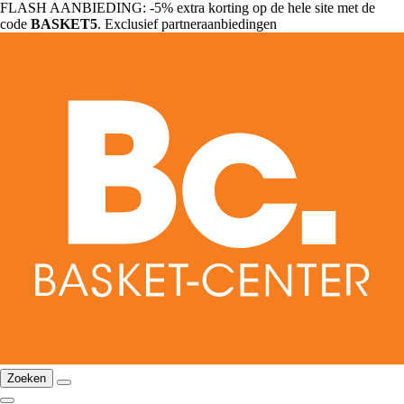
FLASH AANBIEDING: -5% extra korting op de hele site met de
code
BASKET5
. Exclusief partneraanbiedingen
Zoeken