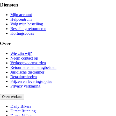
Diensten
Mijn account
Helpcentrum
Volg mijn bestelling
Bestelling retourneren
Kortingscodes
Over
Wie zijn wij?
Neem contact op
Verkoopvoorwaarden
Retourneren en terugbetalen
Juridische disclaimer
Betaalmethoden
Prijzen en leveringsopties
Privacy verklaring
Onze winkels
Daily Bikers
Direct Running
Direct-Volley