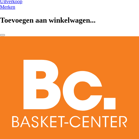
Uitverkoop
Merken
Toevoegen aan winkelwagen...