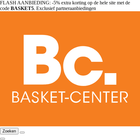
FLASH AANBIEDING: -5% extra korting op de hele site met de
code
BASKET5
. Exclusief partneraanbiedingen
Zoeken