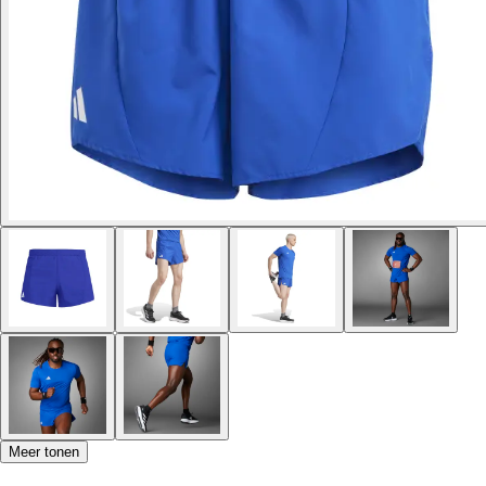
Meer tonen