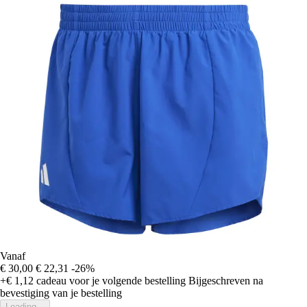
Vanaf
€ 30,00
€ 22,31
-26%
+€ 1,12
cadeau voor je volgende bestelling
Bijgeschreven na
bevestiging van je bestelling
Loading...