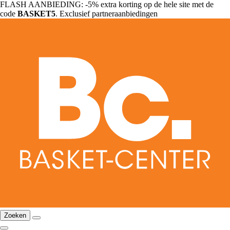
FLASH AANBIEDING: -5% extra korting op de hele site met de
code
BASKET5
. Exclusief partneraanbiedingen
Zoeken