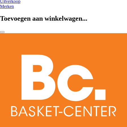
Uitverkoop
Merken
Toevoegen aan winkelwagen...