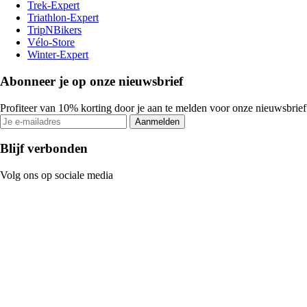
Trek-Expert
Triathlon-Expert
TripNBikers
Vélo-Store
Winter-Expert
Abonneer je op onze nieuwsbrief
Profiteer van 10% korting door je aan te melden voor onze nieuwsbrief
Aanmelden
Blijf verbonden
Volg ons op sociale media