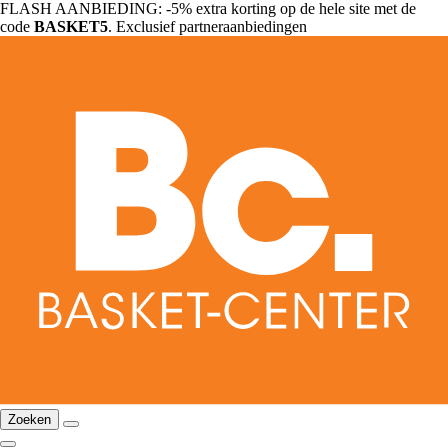
FLASH AANBIEDING: -5% extra korting op de hele site met de
code
BASKET5
. Exclusief partneraanbiedingen
Zoeken