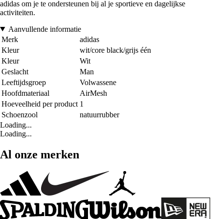
adidas om je te ondersteunen bij al je sportieve en dagelijkse
activiteiten.
Aanvullende informatie
Merk
adidas
Kleur
wit/core black/grijs één
Kleur
Wit
Geslacht
Man
Leeftijdsgroep
Volwassene
Hoofdmateriaal
AirMesh
Hoeveelheid per product
1
Schoenzool
natuurrubber
Loading...
Loading...
Al onze merken