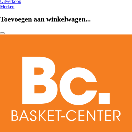
Uitverkoop
Merken
Toevoegen aan winkelwagen...