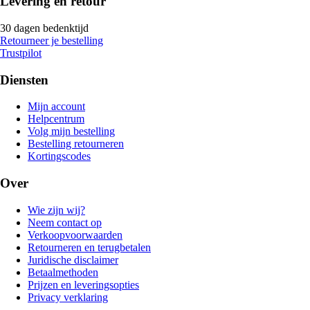
Levering en retour
30 dagen bedenktijd
Retourneer je bestelling
Trustpilot
Diensten
Mijn account
Helpcentrum
Volg mijn bestelling
Bestelling retourneren
Kortingscodes
Over
Wie zijn wij?
Neem contact op
Verkoopvoorwaarden
Retourneren en terugbetalen
Juridische disclaimer
Betaalmethoden
Prijzen en leveringsopties
Privacy verklaring