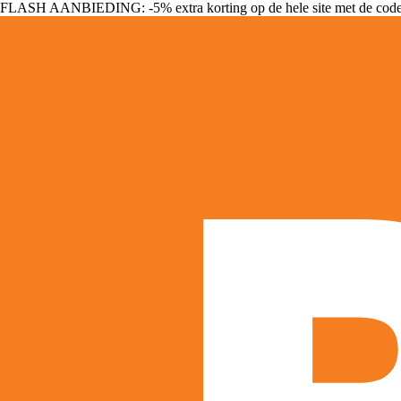
FLASH AANBIEDING: -5% extra korting op de hele site met de cod