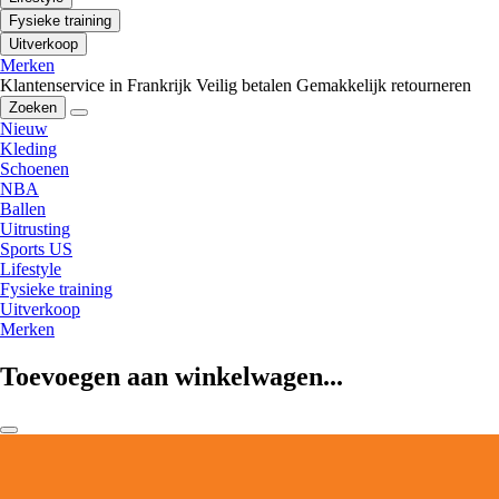
Fysieke training
Uitverkoop
Merken
Klantenservice in Frankrijk
Veilig betalen
Gemakkelijk retourneren
Zoeken
Nieuw
Kleding
Schoenen
NBA
Ballen
Uitrusting
Sports US
Lifestyle
Fysieke training
Uitverkoop
Merken
Toevoegen aan winkelwagen...