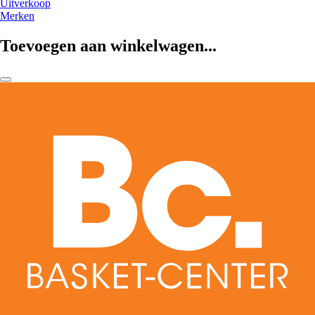
Uitverkoop
Merken
Toevoegen aan winkelwagen...