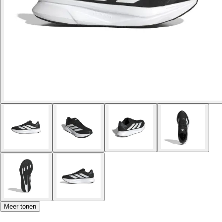
Meer tonen