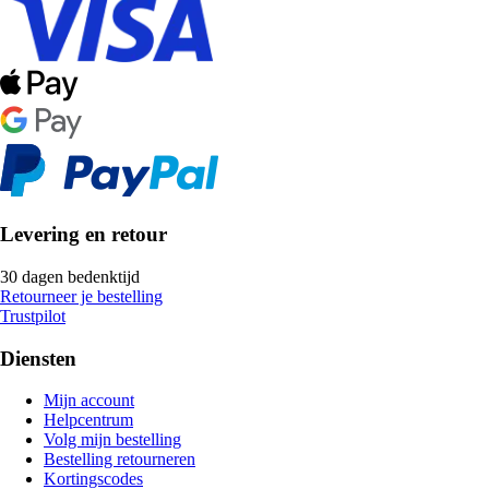
Levering en retour
30 dagen bedenktijd
Retourneer je bestelling
Trustpilot
Diensten
Mijn account
Helpcentrum
Volg mijn bestelling
Bestelling retourneren
Kortingscodes