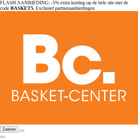
FLASH AANBIEDING: -5% extra korting op de hele site met de
code
BASKET5
. Exclusief partneraanbiedingen
Zoeken