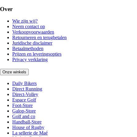
Over
Wie zijn wij?
Neem contact op
Verkoopvoorwaarden
Retourneren en terugbetalen
Juridische disclaimer
Betaalmethoden
Prijzen en leveringsopties
Privacy verklaring
Onze winkels
Daily Bikers
Direct Running
Direct-Volley
Espace Golf
Foot-Store
Galop-Store
Golf and co
Handball-Store
House of Rugby
La sellerie de Maé