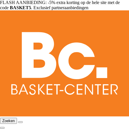
FLASH AANBIEDING: -5% extra korting op de hele site met de
code
BASKET5
. Exclusief partneraanbiedingen
Zoeken