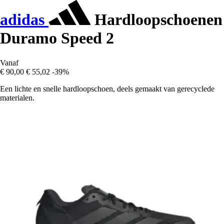
adidas
Hardloopschoenen
Duramo Speed 2
Vanaf
€ 90,00
€ 55,02
-39%
Een lichte en snelle hardloopschoen, deels gemaakt van gerecyclede
materialen.