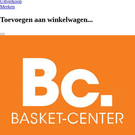
Uitverkoop
Merken
Toevoegen aan winkelwagen...