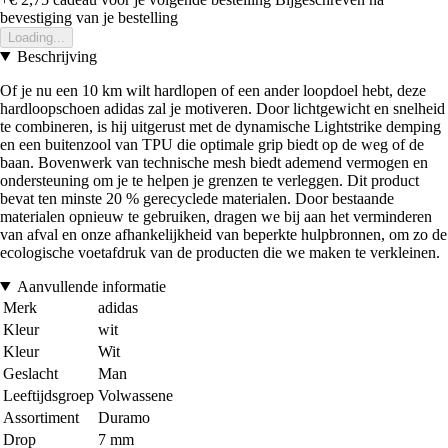
bevestiging van je bestelling
Loading...
Beschrijving
Of je nu een 10 km wilt hardlopen of een ander loopdoel hebt, deze
hardloopschoen adidas zal je motiveren. Door lichtgewicht en snelheid
te combineren, is hij uitgerust met de dynamische Lightstrike demping
en een buitenzool van TPU die optimale grip biedt op de weg of de
baan. Bovenwerk van technische mesh biedt ademend vermogen en
ondersteuning om je te helpen je grenzen te verleggen. Dit product
bevat ten minste 20 % gerecyclede materialen. Door bestaande
materialen opnieuw te gebruiken, dragen we bij aan het verminderen
van afval en onze afhankelijkheid van beperkte hulpbronnen, om zo de
ecologische voetafdruk van de producten die we maken te verkleinen.
Aanvullende informatie
Merk
adidas
Kleur
wit
Kleur
Wit
Geslacht
Man
Leeftijdsgroep
Volwassene
Assortiment
Duramo
Drop
7 mm