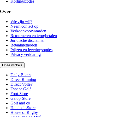
Kortingscodes
Over
Wie zijn wij?
Neem contact op
Verkoopvoorwaarden
Retourneren en terugbetalen
Juridische disclaimer
Betaalmethoden
Prijzen en leveringsopties
Privacy verklaring
Onze winkels
Daily Bikers
Direct Running
Direct-Volley
Espace Golf
Foot-Store
Galop-Store
Golf and co
Handball-Store
House of Rugby