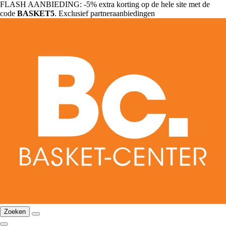
FLASH AANBIEDING: -5% extra korting op de hele site met de
code
BASKET5
. Exclusief partneraanbiedingen
Zoeken