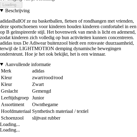
Loading...
Beschrijving
adidasBallOf ze nu basketballen, fietsen of rondhangen met vrienden,
deze sportschoenen voor kinderen houden kinderen comfortabel in een
op B geïnspireerde stijl. Het bovenwerk van mesh is licht en ademend,
zodat kinderen zich volledig op hun activiteiten kunnen concentreren.
adidas tous De Adiwear buitenzool biedt een rotsvaste duurzaamheid,
terwijl de LIGHTMOTION demping dynamische bewegingen
ondersteunt. Hoe je het ook bekijkt, het is een winnaar.
Aanvullende informatie
Merk
adidas
Kleur
zwart/rood/rood
Kleur
Zwart
Geslacht
Gemengd
Leeftijdsgroep
Junior
Assortiment
Ownthegame
Hoofdmateriaal
Synthetisch materiaal / textiel
Schoenzool
slijtvast rubber
Loading...
Loading...