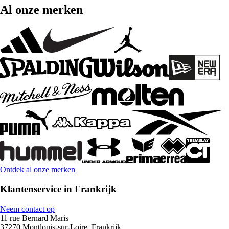
Al onze merken
Ontdek al onze merken
Klantenservice in Frankrijk
Neem contact op
11 rue Bernard Maris
37270 Montlouis-sur-Loire, Frankrijk