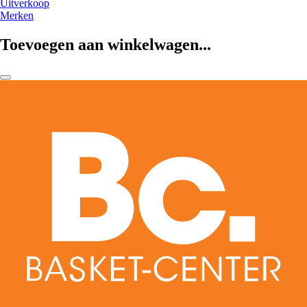
Uitverkoop
Merken
Toevoegen aan winkelwagen...