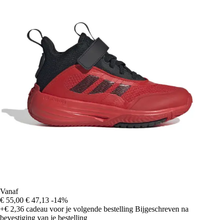
Vanaf
€ 55,00
€ 47,13
-14%
+€ 2,36
cadeau voor je volgende bestelling
Bijgeschreven na
bevestiging van je bestelling