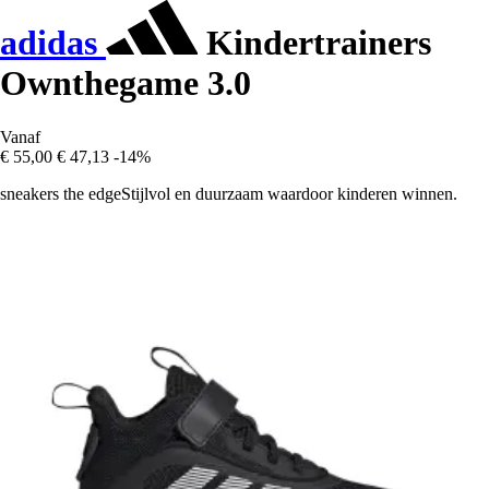
adidas
Kindertrainers
Ownthegame 3.0
Vanaf
€ 55,00
€ 47,13
-14%
sneakers the edgeStijlvol en duurzaam waardoor kinderen winnen.