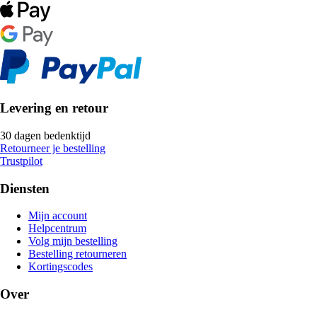
Levering en retour
30 dagen bedenktijd
Retourneer je bestelling
Trustpilot
Diensten
Mijn account
Helpcentrum
Volg mijn bestelling
Bestelling retourneren
Kortingscodes
Over