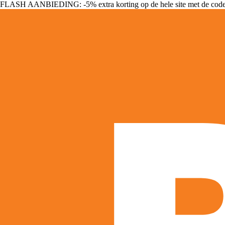
FLASH AANBIEDING: -5% extra korting op de hele site met de cod