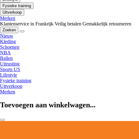
Fysieke training
Uitverkoop
Merken
Klantenservice in Frankrijk
Veilig betalen
Gemakkelijk retourneren
Zoeken
Nieuw
Kleding
Schoenen
NBA
Ballen
Uitrusting
Sports US
Lifestyle
Fysieke training
Uitverkoop
Merken
Toevoegen aan winkelwagen...