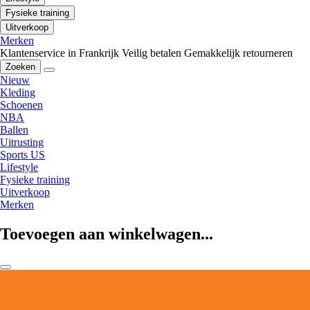
Fysieke training
Uitverkoop
Merken
Klantenservice in Frankrijk
Veilig betalen
Gemakkelijk retourneren
Zoeken
Nieuw
Kleding
Schoenen
NBA
Ballen
Uitrusting
Sports US
Lifestyle
Fysieke training
Uitverkoop
Merken
Toevoegen aan winkelwagen...