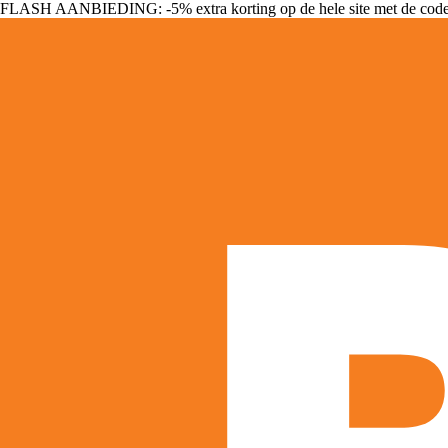
FLASH AANBIEDING: -5% extra korting op de hele site met de cod