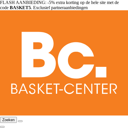
FLASH AANBIEDING: -5% extra korting op de hele site met de
code
BASKET5
. Exclusief partneraanbiedingen
Zoeken