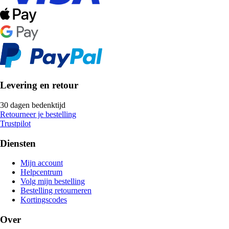
Levering en retour
30 dagen bedenktijd
Retourneer je bestelling
Trustpilot
Diensten
Mijn account
Helpcentrum
Volg mijn bestelling
Bestelling retourneren
Kortingscodes
Over