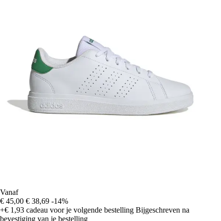
Vanaf
€ 45,00
€ 38,69
-14%
+€ 1,93
cadeau voor je volgende bestelling
Bijgeschreven na
bevestiging van je bestelling