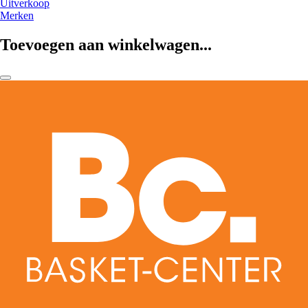
Uitverkoop
Merken
Toevoegen aan winkelwagen...