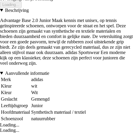
Loading...
Beschrijving
Advantage Base 2.0 Junior Maak kennis met unisex, op tennis
geïnspireerde schoenen, ontworpen voor de straat en het spel. Deze
schoenen zijn gemaakt van synthetische en textiele materialen en
bieden duurzaamheid en comfort in gelijke mate. De vetersluiting zorgt
voor een goede pasvorm, terwijl de rubberen zool uitstekende grip
biedt. Ze zijn deels gemaakt van gerecycled materiaal, dus ze zijn niet
alleen stijlvol maar ook duurzaam. adidas Sportswear Een moderne
kijk op een klassieker, deze schoenen zijn perfect voor junioren die
veel onderweg zijn.
Aanvullende informatie
Merk
adidas
Kleur
wit
Kleur
Wit
Geslacht
Gemengd
Leeftijdsgroep
Junior
Hoofdmateriaal
Synthetisch materiaal / textiel
Schoenzool
natuurrubber
Loading...
Loading...