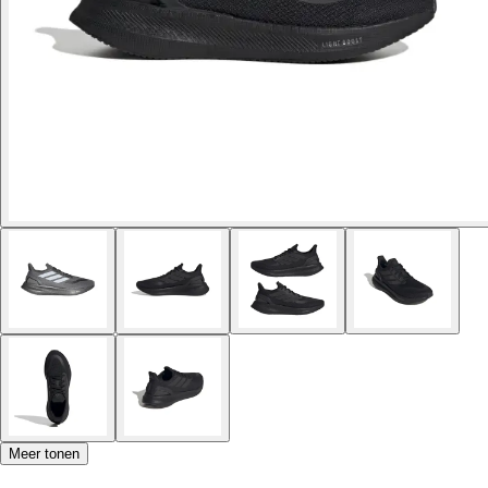
Meer tonen