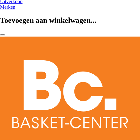
Uitverkoop
Merken
Toevoegen aan winkelwagen...