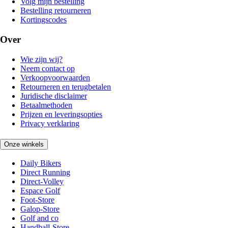
Volg mijn bestelling
Bestelling retourneren
Kortingscodes
Over
Wie zijn wij?
Neem contact op
Verkoopvoorwaarden
Retourneren en terugbetalen
Juridische disclaimer
Betaalmethoden
Prijzen en leveringsopties
Privacy verklaring
Onze winkels
Daily Bikers
Direct Running
Direct-Volley
Espace Golf
Foot-Store
Galop-Store
Golf and co
Handball-Store