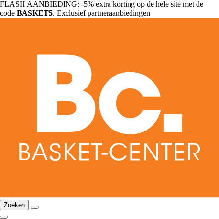
FLASH AANBIEDING: -5% extra korting op de hele site met de
code
BASKET5
. Exclusief partneraanbiedingen
Zoeken