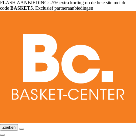
FLASH AANBIEDING: -5% extra korting op de hele site met de
code
BASKET5
. Exclusief partneraanbiedingen
Zoeken