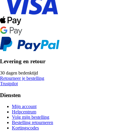
Levering en retour
30 dagen bedenktijd
Retourneer je bestelling
Trustpilot
Diensten
Mijn account
Helpcentrum
Volg mijn bestelling
Bestelling retourneren
Kortingscodes