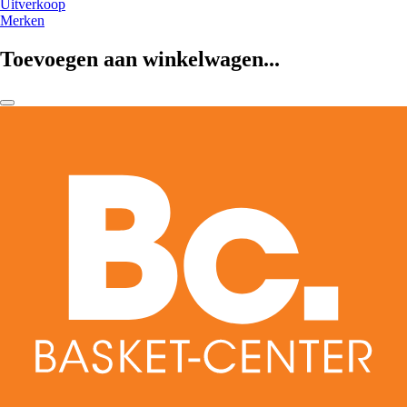
Uitverkoop
Merken
Toevoegen aan winkelwagen...