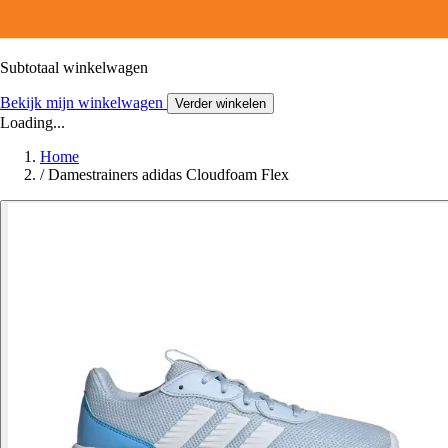
Subtotaal winkelwagen
Bekijk mijn winkelwagen
Verder winkelen
Loading...
Home
/
Damestrainers adidas Cloudfoam Flex