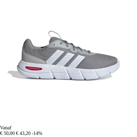
Vanaf
€ 50,00
€ 43,20
-14%