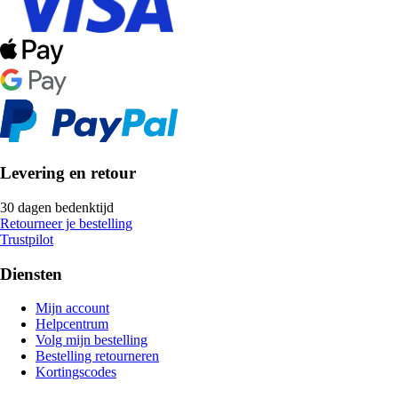
Levering en retour
30 dagen bedenktijd
Retourneer je bestelling
Trustpilot
Diensten
Mijn account
Helpcentrum
Volg mijn bestelling
Bestelling retourneren
Kortingscodes