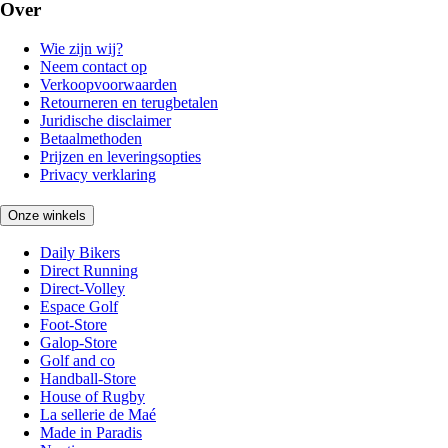
Over
Wie zijn wij?
Neem contact op
Verkoopvoorwaarden
Retourneren en terugbetalen
Juridische disclaimer
Betaalmethoden
Prijzen en leveringsopties
Privacy verklaring
Onze winkels
Daily Bikers
Direct Running
Direct-Volley
Espace Golf
Foot-Store
Galop-Store
Golf and co
Handball-Store
House of Rugby
La sellerie de Maé
Made in Paradis