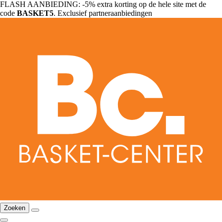
FLASH AANBIEDING: -5% extra korting op de hele site met de
code
BASKET5
. Exclusief partneraanbiedingen
Zoeken