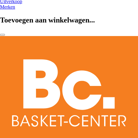
Uitverkoop
Merken
Toevoegen aan winkelwagen...