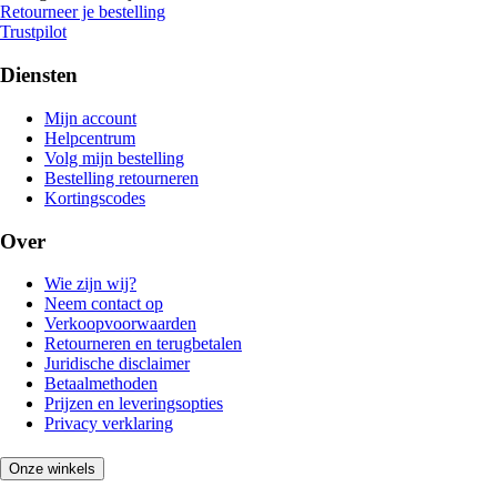
Retourneer je bestelling
Trustpilot
Diensten
Mijn account
Helpcentrum
Volg mijn bestelling
Bestelling retourneren
Kortingscodes
Over
Wie zijn wij?
Neem contact op
Verkoopvoorwaarden
Retourneren en terugbetalen
Juridische disclaimer
Betaalmethoden
Prijzen en leveringsopties
Privacy verklaring
Onze winkels