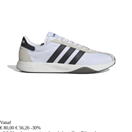
Vanaf
€ 80,00
€ 56,26
-30%