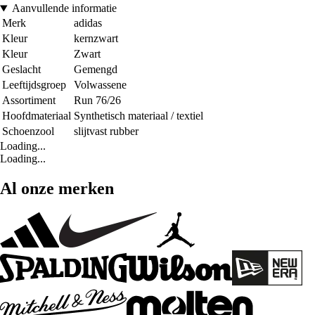
Aanvullende informatie
Merk
adidas
Kleur
kernzwart
Kleur
Zwart
Geslacht
Gemengd
Leeftijdsgroep
Volwassene
Assortiment
Run 76/26
Hoofdmateriaal
Synthetisch materiaal / textiel
Schoenzool
slijtvast rubber
Loading...
Loading...
Al onze merken