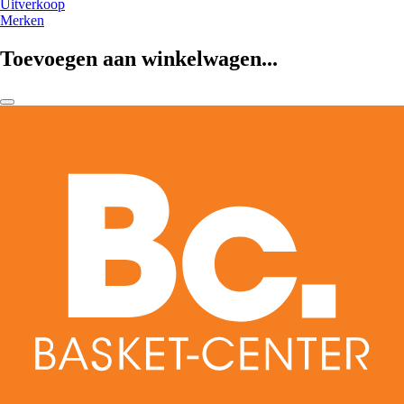
Uitverkoop
Merken
Toevoegen aan winkelwagen...