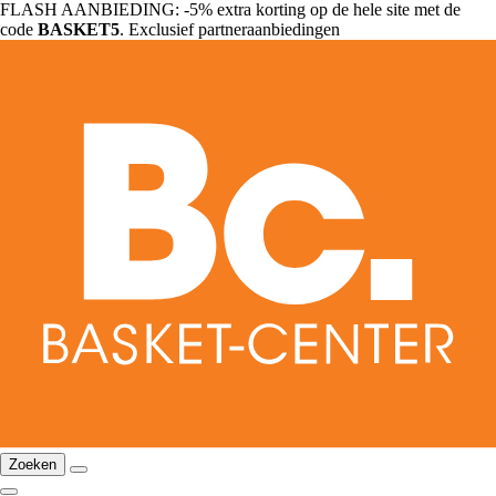
FLASH AANBIEDING: -5% extra korting op de hele site met de
code
BASKET5
. Exclusief partneraanbiedingen
Zoeken