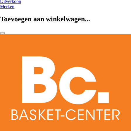
Uitverkoop
Merken
Toevoegen aan winkelwagen...