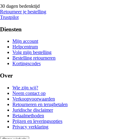
30 dagen bedenktijd
Retourneer je bestelling
Trustpilot
Diensten
Mijn account
Helpcentrum
Volg mijn bestelling
Bestelling retourneren
Kortingscodes
Over
Wie zijn wij?
Neem contact op
Verkoopvoorwaarden
Retourneren en terugbetalen
Juridische disclaimer
Betaalmethoden
Prijzen en leveringsopties
Privacy verklaring