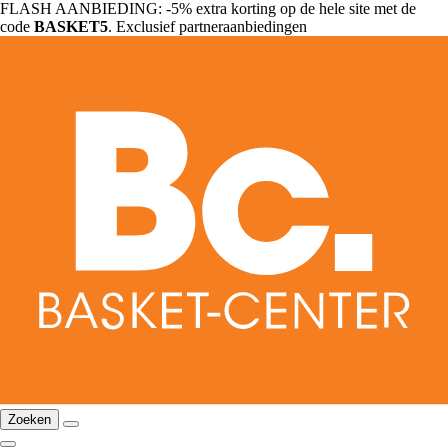
FLASH AANBIEDING: -5% extra korting op de hele site met de
code
BASKET5
. Exclusief partneraanbiedingen
Zoeken