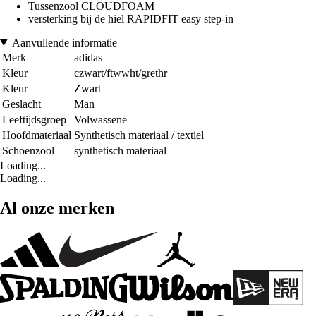
Tussenzool CLOUDFOAM
versterking bij de hiel RAPIDFIT easy step-in
Aanvullende informatie
Merk
adidas
Kleur
czwart/ftwwht/grethr
Kleur
Zwart
Geslacht
Man
Leeftijdsgroep
Volwassene
Hoofdmateriaal
Synthetisch materiaal / textiel
Schoenzool
synthetisch materiaal
Loading...
Loading...
Al onze merken