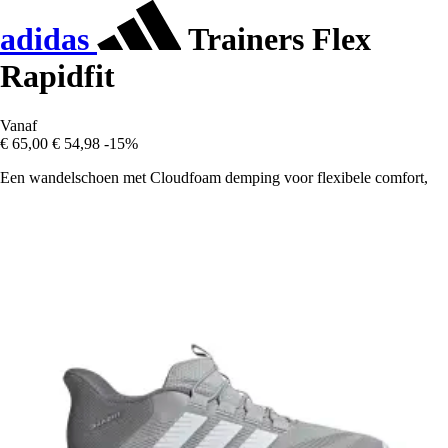
adidas
Trainers Flex
Rapidfit
Vanaf
€ 65,00
€ 54,98
-15%
Een wandelschoen met Cloudfoam demping voor flexibele comfort,