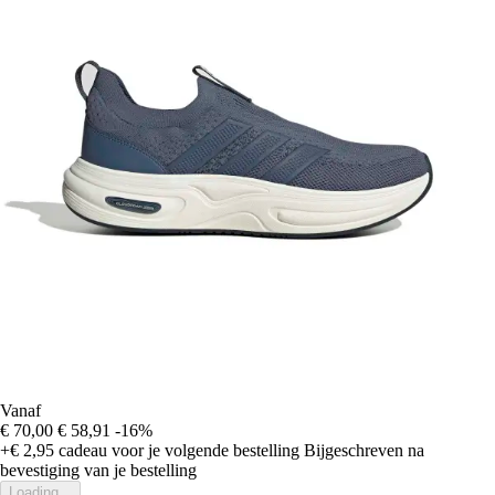
Vanaf
€ 70,00
€ 58,91
-16%
+€ 2,95
cadeau voor je volgende bestelling
Bijgeschreven na
bevestiging van je bestelling
Loading...