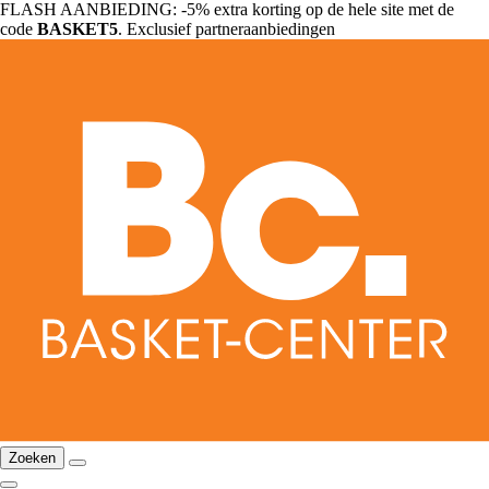
FLASH AANBIEDING: -5% extra korting op de hele site met de
code
BASKET5
. Exclusief partneraanbiedingen
Zoeken