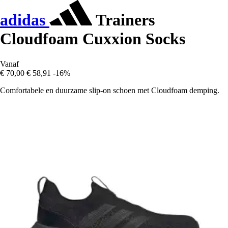
adidas
Trainers
Cloudfoam Cuxxion Socks
Vanaf
€ 70,00
€ 58,91
-16%
Comfortabele en duurzame slip-on schoen met Cloudfoam demping.