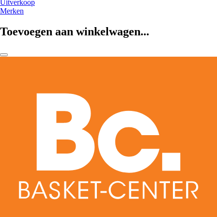
Uitverkoop
Merken
Toevoegen aan winkelwagen...