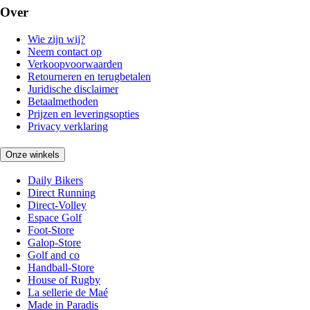
Over
Wie zijn wij?
Neem contact op
Verkoopvoorwaarden
Retourneren en terugbetalen
Juridische disclaimer
Betaalmethoden
Prijzen en leveringsopties
Privacy verklaring
Onze winkels
Daily Bikers
Direct Running
Direct-Volley
Espace Golf
Foot-Store
Galop-Store
Golf and co
Handball-Store
House of Rugby
La sellerie de Maé
Made in Paradis