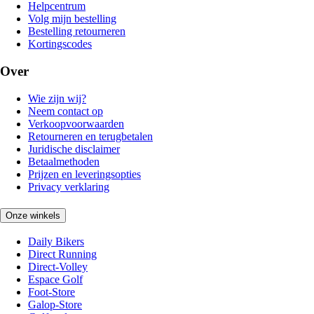
Helpcentrum
Volg mijn bestelling
Bestelling retourneren
Kortingscodes
Over
Wie zijn wij?
Neem contact op
Verkoopvoorwaarden
Retourneren en terugbetalen
Juridische disclaimer
Betaalmethoden
Prijzen en leveringsopties
Privacy verklaring
Onze winkels
Daily Bikers
Direct Running
Direct-Volley
Espace Golf
Foot-Store
Galop-Store