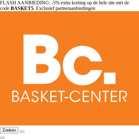
FLASH AANBIEDING: -5% extra korting op de hele site met de
code
BASKET5
. Exclusief partneraanbiedingen
Zoeken