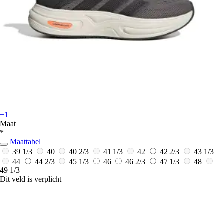
+1
Maat
*
Maattabel
39 1/3
40
40 2/3
41 1/3
42
42 2/3
43 1/3
44
44 2/3
45 1/3
46
46 2/3
47 1/3
48
49 1/3
Dit veld is verplicht