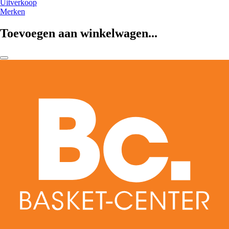
Uitverkoop
Merken
Toevoegen aan winkelwagen...