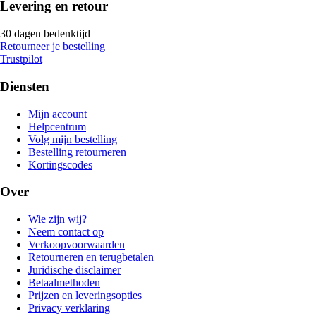
Levering en retour
30 dagen bedenktijd
Retourneer je bestelling
Trustpilot
Diensten
Mijn account
Helpcentrum
Volg mijn bestelling
Bestelling retourneren
Kortingscodes
Over
Wie zijn wij?
Neem contact op
Verkoopvoorwaarden
Retourneren en terugbetalen
Juridische disclaimer
Betaalmethoden
Prijzen en leveringsopties
Privacy verklaring