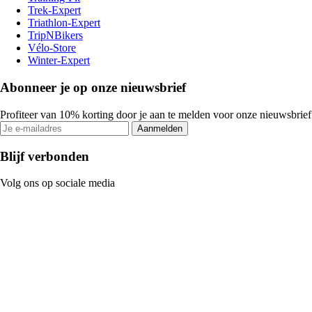
Trek-Expert
Triathlon-Expert
TripNBikers
Vélo-Store
Winter-Expert
Abonneer je op onze nieuwsbrief
Profiteer van 10% korting door je aan te melden voor onze nieuwsbrief
Aanmelden
Blijf verbonden
Volg ons op sociale media