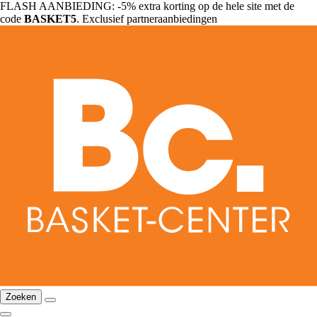
FLASH AANBIEDING: -5% extra korting op de hele site met de
code
BASKET5
. Exclusief partneraanbiedingen
Zoeken