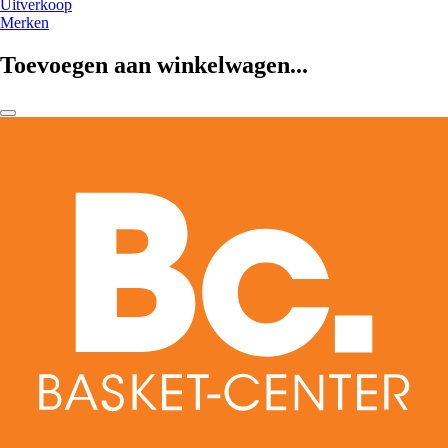
Uitverkoop
Merken
Toevoegen aan winkelwagen...