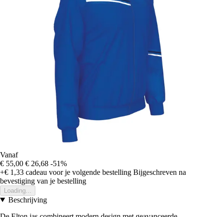
Vanaf
€ 55,00
€ 26,68
-51%
+€ 1,33
cadeau voor je volgende bestelling
Bijgeschreven na
bevestiging van je bestelling
Loading...
Beschrijving
De Elton jas combineert modern design met geavanceerde