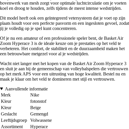
bovenwerk van mesh zorgt voor optimale luchtcirculatie om je voeten
koel en droog te houden, zelfs tijdens de meest intense wedstrijden.
Dit model heeft ook een geïntegreerd vetersysteem dat je voet op zijn
plaats houdt voor een perfecte pasvorm en een ingesloten gevoel, zodat
jij je volledig op je spel kunt concentreren.
Of je nu een amateur of een professionele speler bent, de Basket Air
Zoom Hyperace 3 is de ideale keuze om je prestaties op het veld te
verbeteren. Het comfort, de stabiliteit en de duurzaamheid maken het
een betrouwbare metgezel voor al je wedstrijden.
Wacht niet langer met het kopen van de Basket Air Zoom Hyperace 3
en sluit je aan bij de gemeenschap van volleybalspelers die vertrouwen
op het merk APS voor een uitrusting van hoge kwaliteit. Bestel nu en
maak je klaar om het veld te domineren met stijl en vertrouwen.
Aanvullende informatie
Merk
Nike
Kleur
fotonstof
Kleur
Beige
Geslacht
Gemengd
Leeftijdsgroep
Volwassene
Assortiment
Hyperace