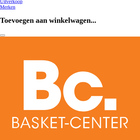
Uitverkoop
Merken
Toevoegen aan winkelwagen...