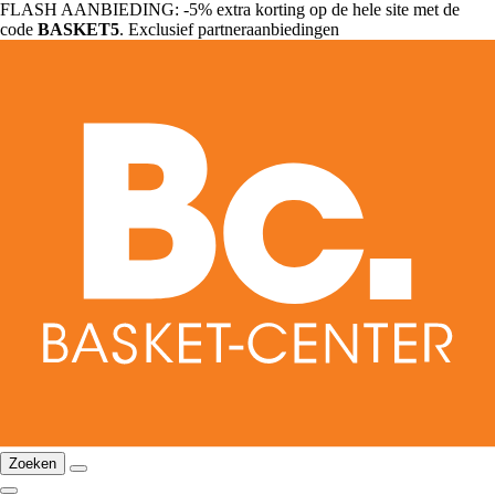
FLASH AANBIEDING: -5% extra korting op de hele site met de
code
BASKET5
. Exclusief partneraanbiedingen
Zoeken