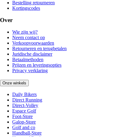
Bestelling retourneren
Kortingscodes
Over
Wie zijn wij?
Neem contact op
Verkoopvoorwaarden
Retourneren en terugbetalen
Juridische disclaimer
Betaalmethoden
Prijzen en leveringsopties
Privacy verklaring
Onze winkels
Daily Bikers
Direct Running
Direct-Volley
Espace Golf
Foot-Store
Galop-Store
Golf and co
Handball-Store