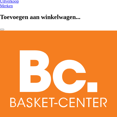
Uitverkoop
Merken
Toevoegen aan winkelwagen...