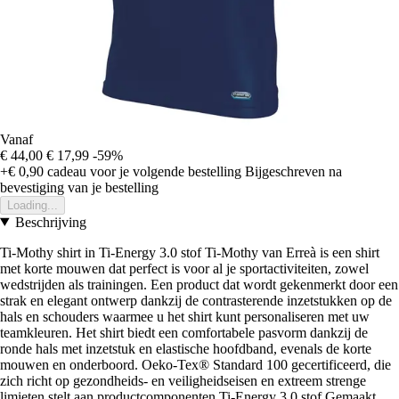
Vanaf
€ 44,00
€ 17,99
-59%
+€ 0,90
cadeau voor je volgende bestelling
Bijgeschreven na
bevestiging van je bestelling
Loading...
Beschrijving
Ti-Mothy shirt in Ti-Energy 3.0 stof Ti-Mothy van Erreà is een shirt
met korte mouwen dat perfect is voor al je sportactiviteiten, zowel
wedstrijden als trainingen. Een product dat wordt gekenmerkt door een
strak en elegant ontwerp dankzij de contrasterende inzetstukken op de
hals en schouders waarmee u het shirt kunt personaliseren met uw
teamkleuren. Het shirt biedt een comfortabele pasvorm dankzij de
ronde hals met inzetstuk en elastische hoofdband, evenals de korte
mouwen en onderboord. Oeko-Tex® Standard 100 gecertificeerd, die
zich richt op gezondheids- en veiligheidseisen en extreem strenge
limieten stelt aan productcomponenten.Ti-Energy 3.0 stof Gemaakt