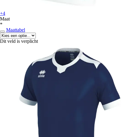
+4
Maat
*
Maattabel
Dit veld is verplicht