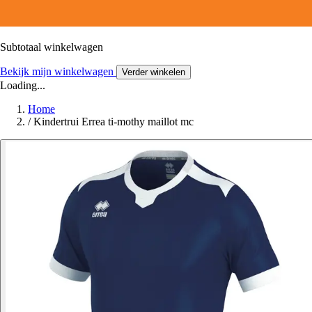
Subtotaal winkelwagen
Bekijk mijn winkelwagen
Verder winkelen
Loading...
Home
/
Kindertrui Errea ti-mothy maillot mc