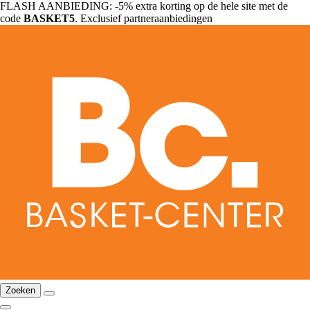
FLASH AANBIEDING: -5% extra korting op de hele site met de
code
BASKET5
. Exclusief partneraanbiedingen
Zoeken