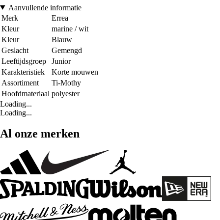
Aanvullende informatie
Merk
Errea
Kleur
marine / wit
Kleur
Blauw
Geslacht
Gemengd
Leeftijdsgroep
Junior
Karakteristiek
Korte mouwen
Assortiment
Ti-Mothy
Hoofdmateriaal
polyester
Loading...
Loading...
Al onze merken