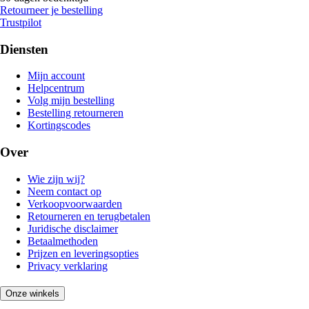
Retourneer je bestelling
Trustpilot
Diensten
Mijn account
Helpcentrum
Volg mijn bestelling
Bestelling retourneren
Kortingscodes
Over
Wie zijn wij?
Neem contact op
Verkoopvoorwaarden
Retourneren en terugbetalen
Juridische disclaimer
Betaalmethoden
Prijzen en leveringsopties
Privacy verklaring
Onze winkels