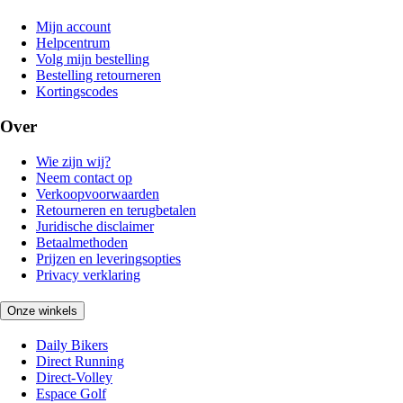
Mijn account
Helpcentrum
Volg mijn bestelling
Bestelling retourneren
Kortingscodes
Over
Wie zijn wij?
Neem contact op
Verkoopvoorwaarden
Retourneren en terugbetalen
Juridische disclaimer
Betaalmethoden
Prijzen en leveringsopties
Privacy verklaring
Onze winkels
Daily Bikers
Direct Running
Direct-Volley
Espace Golf