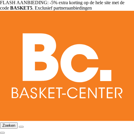
FLASH AANBIEDING: -5% extra korting op de hele site met de
code
BASKET5
. Exclusief partneraanbiedingen
Zoeken