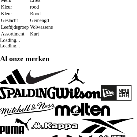
Merk
Errea
Kleur
rood
Kleur
Rood
Geslacht
Gemengd
Leeftijdsgroep
Volwassene
Assortiment
Kurt
Loading...
Loading...
Al onze merken