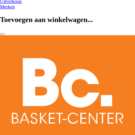
Uitverkoop
Merken
Toevoegen aan winkelwagen...