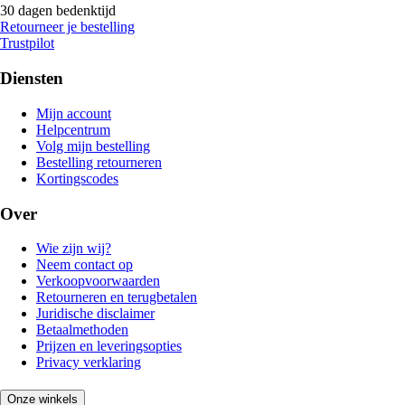
30 dagen bedenktijd
Retourneer je bestelling
Trustpilot
Diensten
Mijn account
Helpcentrum
Volg mijn bestelling
Bestelling retourneren
Kortingscodes
Over
Wie zijn wij?
Neem contact op
Verkoopvoorwaarden
Retourneren en terugbetalen
Juridische disclaimer
Betaalmethoden
Prijzen en leveringsopties
Privacy verklaring
Onze winkels