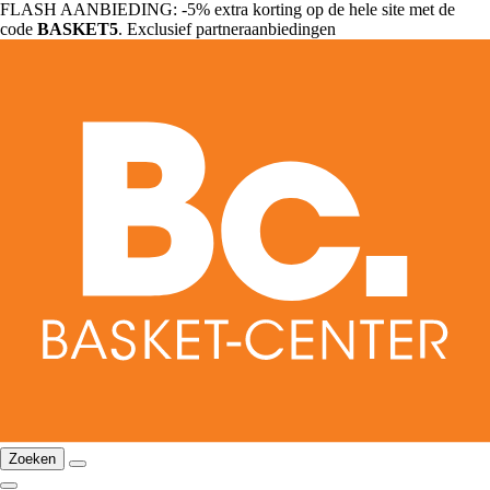
FLASH AANBIEDING: -5% extra korting op de hele site met de
code
BASKET5
. Exclusief partneraanbiedingen
Zoeken