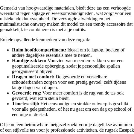
Gemaakt van hoogwaardige materialen, biedt deze tas een verhoogde
weerstand tegen slijtage en weersomstandigheden, wat zorgt voor een
uitstekende duurzaamheid. De verzorgde afwerking en het
minimalistische ontwerp maken dit model tot een trendy accessoire dat
gemakkelijk te combineren is met al je outfits.
Enkele opvallende kenmerken van deze rugzak:
Ruim hoofdcompartiment:
Ideaal om je laptop, boeken of
andere dagelijkse essentials mee te nemen.
Handige zakken:
Voorzien van meerdere zakken voor een
geoptimaliseerde opberging, zodat je persoonlijke spullen
georganiseerd blijven.
Dragen met comfort:
De gevoerde en verstelbare
schouderbanden zorgen voor een prettig gevoel, zelfs tijdens
lange dagen van dragen.
Gevoerde rug:
Voor meer comfort is de rug van de tas ook
gevoerd, wat extra steun biedt.
Timeless stijl:
Het eenvoudige en strakke ontwerp is geschikt
voor alle gelegenheden, of het nu gaat om een dag op school of
een uitje in de stad.
Of je nu een betrouwbare metgezel zoekt voor je dagelijkse avonturen
of een stijlvolle tas voor je professionele activiteiten, de rugzak Eastpak