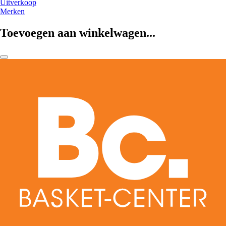
Uitverkoop
Merken
Toevoegen aan winkelwagen...