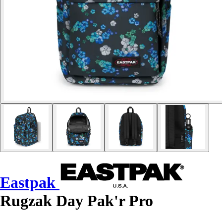
Eastpak
Rugzak Day Pak'r Pro