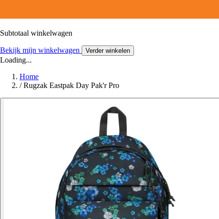
Subtotaal winkelwagen
Bekijk mijn winkelwagen
Verder winkelen
Loading...
Home
/
Rugzak Eastpak Day Pak'r Pro