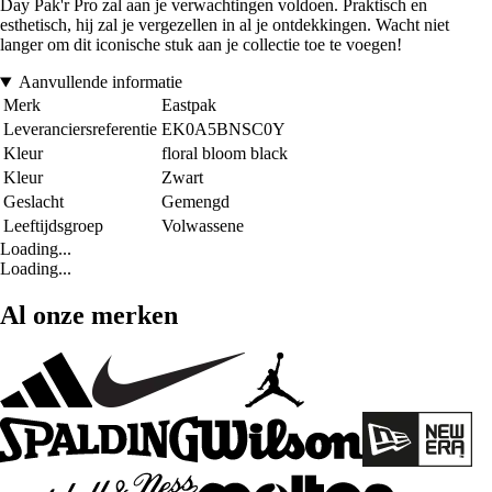
Day Pak'r Pro zal aan je verwachtingen voldoen. Praktisch en
esthetisch, hij zal je vergezellen in al je ontdekkingen. Wacht niet
langer om dit iconische stuk aan je collectie toe te voegen!
Aanvullende informatie
Merk
Eastpak
Leveranciersreferentie
EK0A5BNSC0Y
Kleur
floral bloom black
Kleur
Zwart
Geslacht
Gemengd
Leeftijdsgroep
Volwassene
Loading...
Loading...
Al onze merken