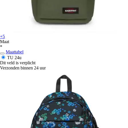
+5
Maat
*
Maattabel
TU
24u
Dit veld is verplicht
Verzonden binnen 24 uur