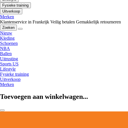
Fysieke training
Uitverkoop
Merken
Klantenservice in Frankrijk
Veilig betalen
Gemakkelijk retourneren
Zoeken
Nieuw
Kleding
Schoenen
NBA
Ballen
Uitrusting
Sports US
Lifestyle
Fysieke training
Uitverkoop
Merken
Toevoegen aan winkelwagen...