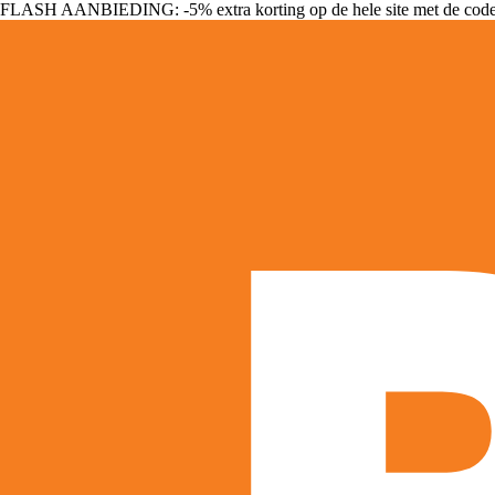
FLASH AANBIEDING: -5% extra korting op de hele site met de cod