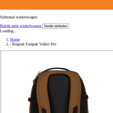
Subtotaal winkelwagen
Bekijk mijn winkelwagen
Verder winkelen
Loading...
Home
/
Rugzak Eastpak Volker Pro