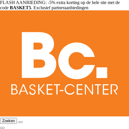
FLASH AANBIEDING: -5% extra korting op de hele site met de
code
BASKET5
. Exclusief partneraanbiedingen
Zoeken