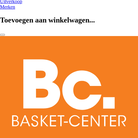
Uitverkoop
Merken
Toevoegen aan winkelwagen...