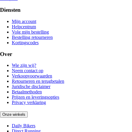
Diensten
Mijn account
Helpcentrum
Volg mijn bestelling
Bestelling retourneren
Kortingscodes
Over
Wie zijn wij?
Neem contact op
Verkoopvoorwaarden
Retourneren en terugbetalen
Juridische disclaimer
Betaalmethoden
Prijzen en leveringsopties
Privacy verklaring
Onze winkels
Daily Bikers
Direct Running