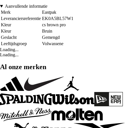
Aanvullende informatie
Merk
Eastpak
Leveranciersreferentie
EK0A5BL57W1
Kleur
cs brown pro
Kleur
Bruin
Geslacht
Gemengd
Leeftijdsgroep
Volwassene
Loading...
Loading...
Al onze merken