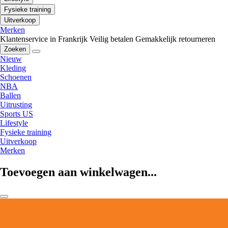
Fysieke training
Uitverkoop
Merken
Klantenservice in Frankrijk
Veilig betalen
Gemakkelijk retourneren
Zoeken
Nieuw
Kleding
Schoenen
NBA
Ballen
Uitrusting
Sports US
Lifestyle
Fysieke training
Uitverkoop
Merken
Toevoegen aan winkelwagen...