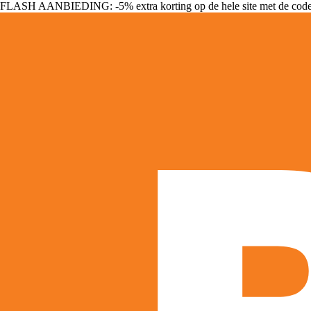
FLASH AANBIEDING: -5% extra korting op de hele site met de cod