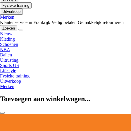
Fysieke training
Uitverkoop
Merken
Klantenservice in Frankrijk
Veilig betalen
Gemakkelijk retourneren
Zoeken
Nieuw
Kleding
Schoenen
NBA
Ballen
Uitrusting
Sports US
Lifestyle
Fysieke training
Uitverkoop
Merken
Toevoegen aan winkelwagen...