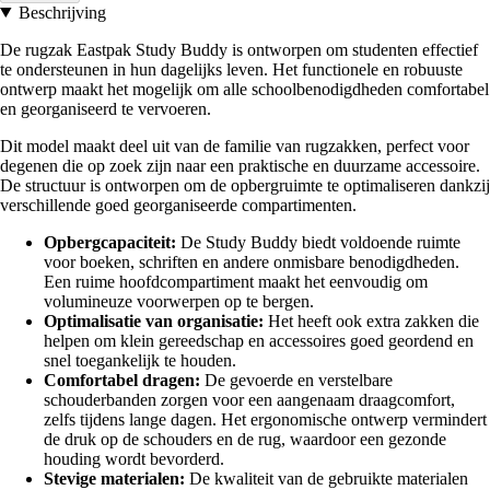
Beschrijving
De rugzak Eastpak Study Buddy is ontworpen om studenten effectief
te ondersteunen in hun dagelijks leven. Het functionele en robuuste
ontwerp maakt het mogelijk om alle schoolbenodigdheden comfortabel
en georganiseerd te vervoeren.
Dit model maakt deel uit van de familie van rugzakken, perfect voor
degenen die op zoek zijn naar een praktische en duurzame accessoire.
De structuur is ontworpen om de opbergruimte te optimaliseren dankzij
verschillende goed georganiseerde compartimenten.
Opbergcapaciteit:
De Study Buddy biedt voldoende ruimte
voor boeken, schriften en andere onmisbare benodigdheden.
Een ruime hoofdcompartiment maakt het eenvoudig om
volumineuze voorwerpen op te bergen.
Optimalisatie van organisatie:
Het heeft ook extra zakken die
helpen om klein gereedschap en accessoires goed geordend en
snel toegankelijk te houden.
Comfortabel dragen:
De gevoerde en verstelbare
schouderbanden zorgen voor een aangenaam draagcomfort,
zelfs tijdens lange dagen. Het ergonomische ontwerp vermindert
de druk op de schouders en de rug, waardoor een gezonde
houding wordt bevorderd.
Stevige materialen:
De kwaliteit van de gebruikte materialen