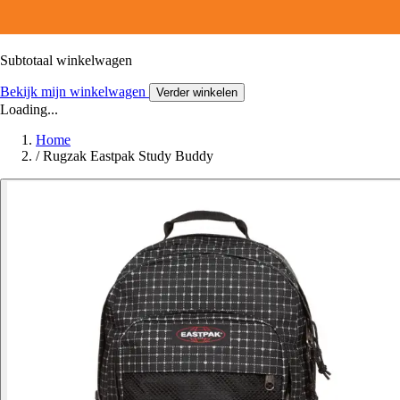
Subtotaal winkelwagen
Bekijk mijn winkelwagen
Verder winkelen
Loading...
Home
/
Rugzak Eastpak Study Buddy