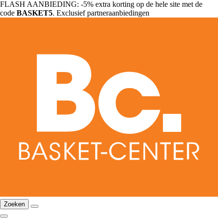
FLASH AANBIEDING: -5% extra korting op de hele site met de
code
BASKET5
. Exclusief partneraanbiedingen
Zoeken