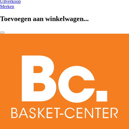
Uitverkoop
Merken
Toevoegen aan winkelwagen...