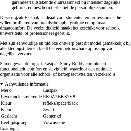
garandeert uitstekende duurzaamheid bij intensief dagelijks
gebruik, en beschermt effectief de persoonlijke spullen.
Deze rugzak Eastpak is ideaal voor studenten en professionals die
willen profiteren van praktische opbergruimte en optimaal
draagcomfort. De veelzijdigheid maakt het geschikt voor school-,
universiteits- of professioneel gebruik.
Met zijn eenvoudige en tijdloze ontwerp past dit model gemakkelijk bij
alle kledingstijlen en biedt het een betrouwbare oplossing voor
dagelijks vervoer.
Samengevat, de rugzak Eastpak Study Buddy combineert
functionaliteit, comfort en stevigheid, waardoor een optimale
organisatie voor alle school- of beroepsactiviteiten verzekerd is.
Aanvullende informatie
Merk
Eastpak
Leveranciersreferentie
EK0A5BKS7V8
Kleur
refleks/space/black
Kleur
Zwart
Geslacht
Gemengd
Leeftijdsgroep
Volwassene
Loading...