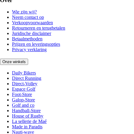
Over
Wie zijn wij?
Neem contact op
Verkoopvoorwaarden
Retourneren en terugbetalen
Juridische disclaimer
Betaalmethoden
Prijzen en leveringsopties
Privacy verklaring
Onze winkels
Daily Bikers
Direct Running
Direct-Volley
Espace Golf
Foot-Store
Galop-Store
Golf and co
Handball-Store
House of Rugby
La sellerie de Maé
Made in Paradis
Nauti-wave