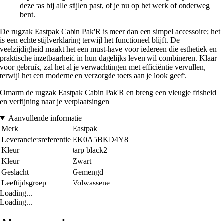
deze tas bij alle stijlen past, of je nu op het werk of onderweg
bent.
De rugzak Eastpak Cabin Pak'R is meer dan een simpel accessoire; het
is een echte stijlverklaring terwijl het functioneel blijft. De
veelzijdigheid maakt het een must-have voor iedereen die esthetiek en
praktische inzetbaarheid in hun dagelijks leven wil combineren. Klaar
voor gebruik, zal het al je verwachtingen met efficiëntie vervullen,
terwijl het een moderne en verzorgde toets aan je look geeft.
Omarm de rugzak Eastpak Cabin Pak'R en breng een vleugje frisheid
en verfijning naar je verplaatsingen.
Aanvullende informatie
Merk
Eastpak
Leveranciersreferentie
EK0A5BKD4Y8
Kleur
tarp black2
Kleur
Zwart
Geslacht
Gemengd
Leeftijdsgroep
Volwassene
Loading...
Loading...