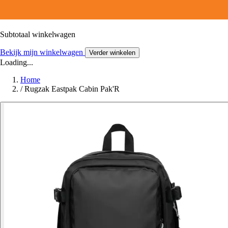
Subtotaal winkelwagen
Bekijk mijn winkelwagen
Verder winkelen
Loading...
Home
/
Rugzak Eastpak Cabin Pak'R