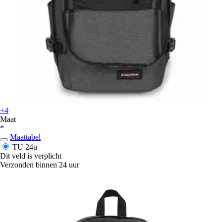
+4
Maat
*
Maattabel
TU
24u
Dit veld is verplicht
Verzonden binnen 24 uur