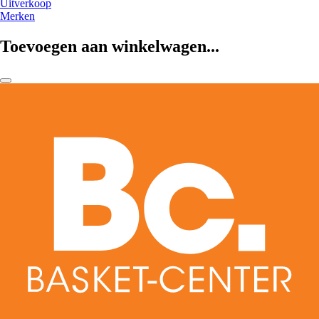
Uitverkoop
Merken
Toevoegen aan winkelwagen...