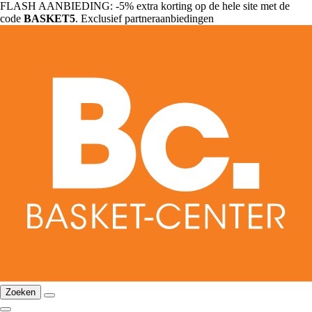
FLASH AANBIEDING: -5% extra korting op de hele site met de
code
BASKET5
. Exclusief partneraanbiedingen
Zoeken