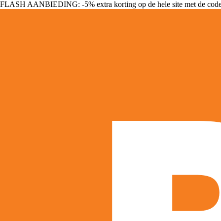
FLASH AANBIEDING: -5% extra korting op de hele site met de cod