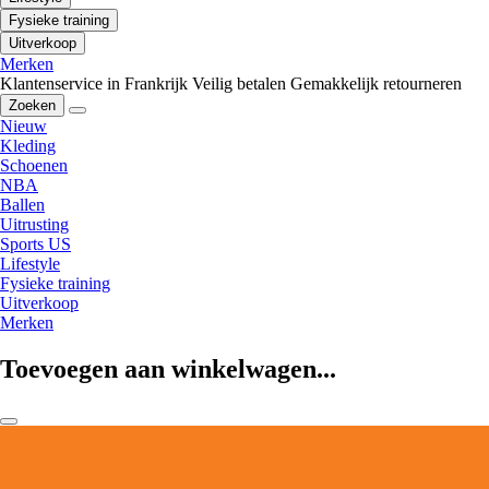
Fysieke training
Uitverkoop
Merken
Klantenservice in Frankrijk
Veilig betalen
Gemakkelijk retourneren
Zoeken
Nieuw
Kleding
Schoenen
NBA
Ballen
Uitrusting
Sports US
Lifestyle
Fysieke training
Uitverkoop
Merken
Toevoegen aan winkelwagen...