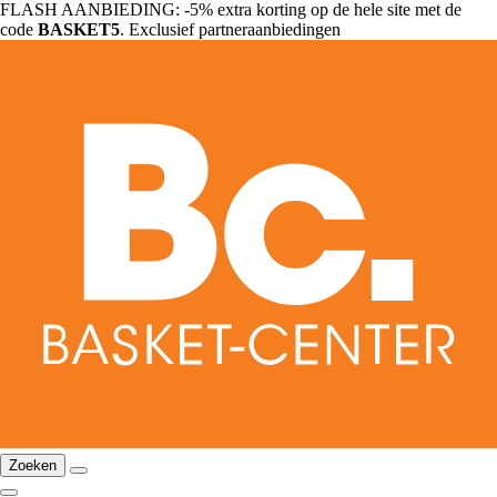
FLASH AANBIEDING: -5% extra korting op de hele site met de
code
BASKET5
. Exclusief partneraanbiedingen
Zoeken