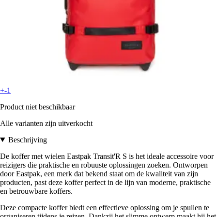
+-1
Product niet beschikbaar
Alle varianten zijn uitverkocht
Beschrijving
De koffer met wielen Eastpak Transit'R S is het ideale accessoire voor
reizigers die praktische en robuuste oplossingen zoeken. Ontworpen
door Eastpak, een merk dat bekend staat om de kwaliteit van zijn
producten, past deze koffer perfect in de lijn van moderne, praktische
en betrouwbare koffers.
Deze compacte koffer biedt een effectieve oplossing om je spullen te
organiseren tijdens je reizen. Dankzij het slimme ontwerp maakt hij het