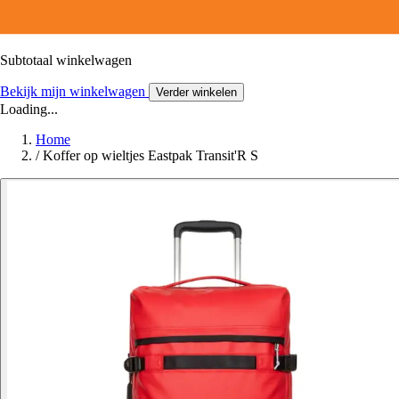
Subtotaal winkelwagen
Bekijk mijn winkelwagen
Verder winkelen
Loading...
Home
/
Koffer op wieltjes Eastpak Transit'R S