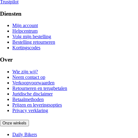
Trustpilot
Diensten
Mijn account
Helpcentrum
Volg mijn bestelling
Bestelling retourneren
Kortingscodes
Over
Wie zijn wij?
Neem contact op
Verkoopvoorwaarden
Retourneren en terugbetalen
Juridische disclaimer
Betaalmethoden
Prijzen en leveringsopties
Privacy verklaring
Onze winkels
Daily Bikers