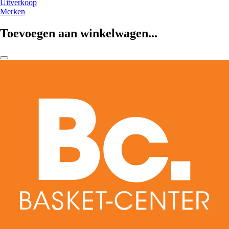
Uitverkoop
Merken
Toevoegen aan winkelwagen...