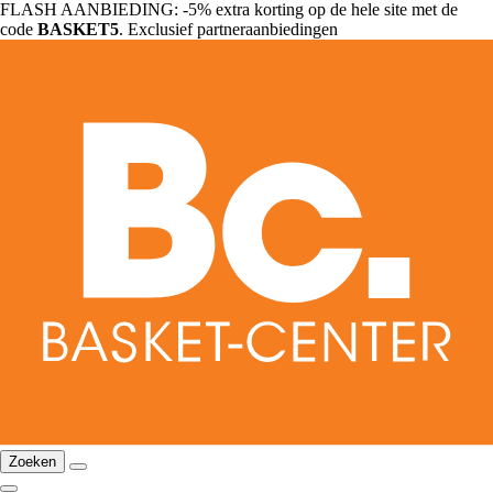
FLASH AANBIEDING: -5% extra korting op de hele site met de
code
BASKET5
. Exclusief partneraanbiedingen
Zoeken