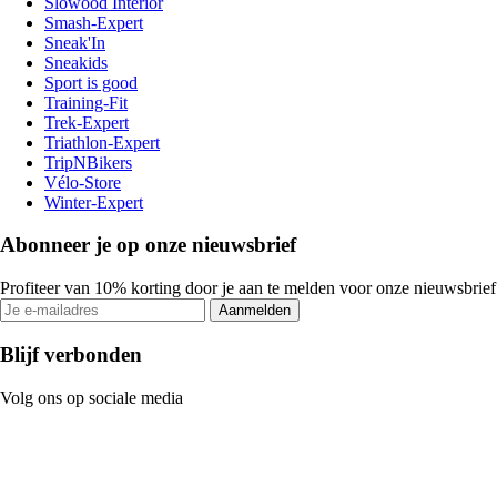
Slowood Interior
Smash-Expert
Sneak'In
Sneakids
Sport is good
Training-Fit
Trek-Expert
Triathlon-Expert
TripNBikers
Vélo-Store
Winter-Expert
Abonneer je op onze nieuwsbrief
Profiteer van 10% korting door je aan te melden voor onze nieuwsbrief
Aanmelden
Blijf verbonden
Volg ons op sociale media