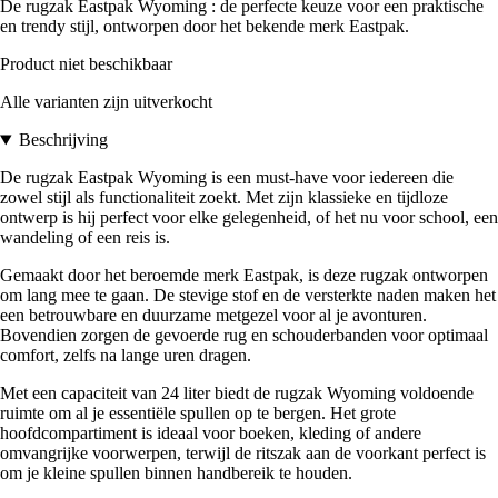
De rugzak Eastpak Wyoming : de perfecte keuze voor een praktische
en trendy stijl, ontworpen door het bekende merk Eastpak.
Product niet beschikbaar
Alle varianten zijn uitverkocht
Beschrijving
De rugzak Eastpak Wyoming is een must-have voor iedereen die
zowel stijl als functionaliteit zoekt. Met zijn klassieke en tijdloze
ontwerp is hij perfect voor elke gelegenheid, of het nu voor school, een
wandeling of een reis is.
Gemaakt door het beroemde merk Eastpak, is deze rugzak ontworpen
om lang mee te gaan. De stevige stof en de versterkte naden maken het
een betrouwbare en duurzame metgezel voor al je avonturen.
Bovendien zorgen de gevoerde rug en schouderbanden voor optimaal
comfort, zelfs na lange uren dragen.
Met een capaciteit van 24 liter biedt de rugzak Wyoming voldoende
ruimte om al je essentiële spullen op te bergen. Het grote
hoofdcompartiment is ideaal voor boeken, kleding of andere
omvangrijke voorwerpen, terwijl de ritszak aan de voorkant perfect is
om je kleine spullen binnen handbereik te houden.