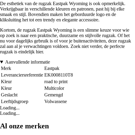
De esthetiek van de rugzak Eastpak Wyoming is ook opmerkelijk.
Verkrijgbaar in verschillende kleuren en patronen, past hij bij elke
smaak en stijl. Bovendien maken het geborduurde logo en de
kliksluiting het tot een trendy en elegante accessoire.
Kortom, de rugzak Eastpak Wyoming is een slimme keuze voor wie
op zoek is naar een praktische, duurzame en stijlvolle rugzak. Of het
nu voor dagelijks gebruik is of voor je buitenactiviteiten, deze rugzak
zal aan al je verwachtingen voldoen. Zoek niet verder, de perfecte
rugzak is eindelijk hier.
Aanvullende informatie
Merk
Eastpak
Leveranciersreferentie
EK0008110T8
Kleur
road to print
Kleur
Multicolor
Geslacht
Gemengd
Leeftijdsgroep
Volwassene
Loading...
Loading...
Al onze merken