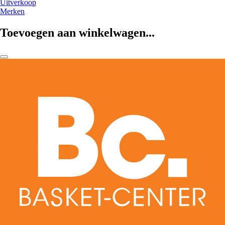
Uitverkoop
Merken
Toevoegen aan winkelwagen...